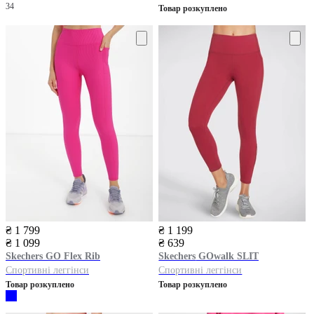
34
Товар розкуплено
₴ 1 799
₴ 1 199
₴ 1 099
₴ 639
Skechers
GO Flex Rib
Skechers
GOwalk SLIT
Спортивні леггінси
Спортивні леггінси
Товар розкуплено
Товар розкуплено