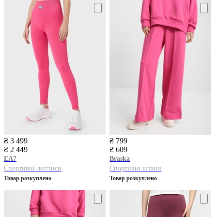
₴ 3 499
₴ 799
₴ 2 449
₴ 609
EA7
Braska
Спортивні леггінси
Спортивні штани
Товар розкуплено
Товар розкуплено