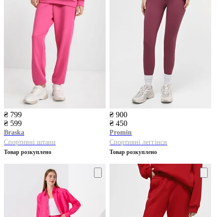
₴ 799
₴ 900
₴ 599
₴ 450
Braska
Promin
Спортивні штани
Спортивні леггінси
Товар розкуплено
Товар розкуплено