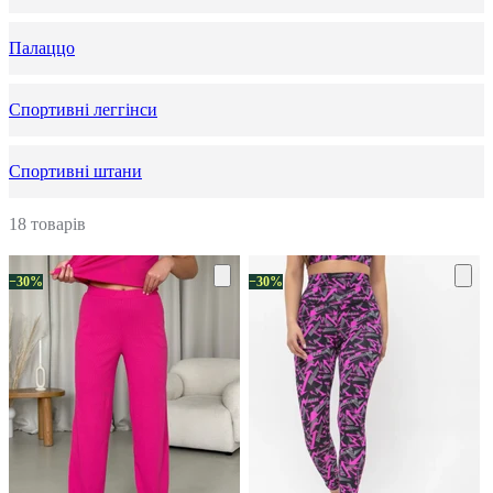
Палаццо
Спортивні леггінси
Спортивні штани
18 товарів
−30%
−30%