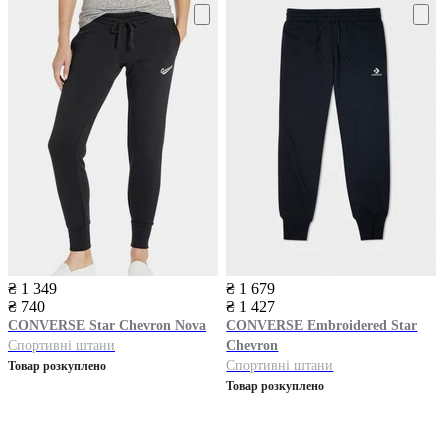
₴ 1 349
₴ 1 679
₴ 740
₴ 1 427
CONVERSE
Star Chevron Nova
CONVERSE
Embroidered Star
Спортивні штани
Chevron
Спортивні штани
Товар розкуплено
Товар розкуплено