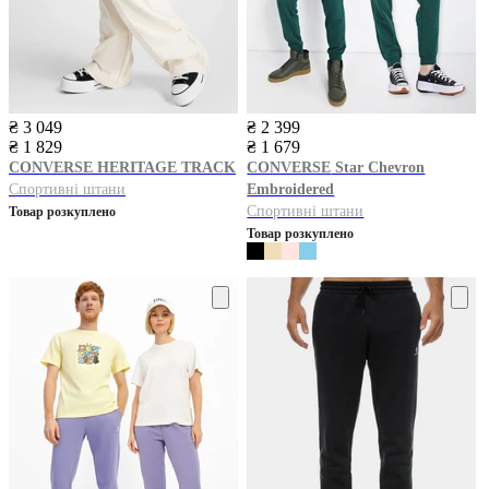
₴ 3 049
₴ 2 399
₴ 1 829
₴ 1 679
CONVERSE
HERITAGE TRACK
CONVERSE
Star Chevron
Спортивні штани
Embroidered
Спортивні штани
Товар розкуплено
Товар розкуплено