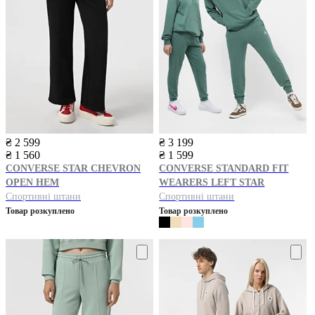
₴ 2 599
₴ 3 199
₴ 1 560
₴ 1 599
CONVERSE
STAR CHEVRON
CONVERSE
STANDARD FIT
OPEN HEM
WEARERS LEFT STAR
Спортивні штани
Спортивні штани
Товар розкуплено
Товар розкуплено