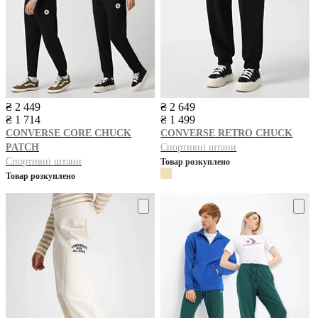
₴ 2 449
₴ 2 649
₴ 1 714
₴ 1 499
CONVERSE
CORE CHUCK
CONVERSE
RETRO CHUCK
PATCH
Спортивні штани
Спортивні штани
Товар розкуплено
Товар розкуплено