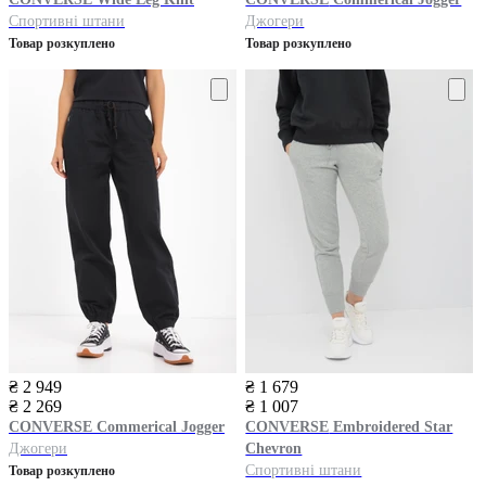
Спортивні штани
Джогери
Товар розкуплено
Товар розкуплено
₴ 2 949
₴ 1 679
₴ 2 269
₴ 1 007
CONVERSE
Commerical Jogger
CONVERSE
Embroidered Star
Джогери
Chevron
Спортивні штани
Товар розкуплено