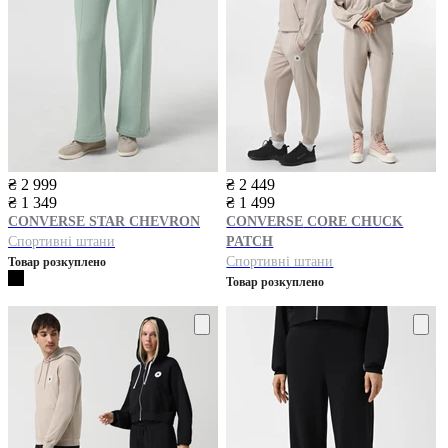
₴ 2 999
₴ 2 449
₴ 1 349
₴ 1 499
CONVERSE
STAR CHEVRON
CONVERSE
CORE CHUCK
Спортивні штани
PATCH
Спортивні штани
Товар розкуплено
Товар розкуплено