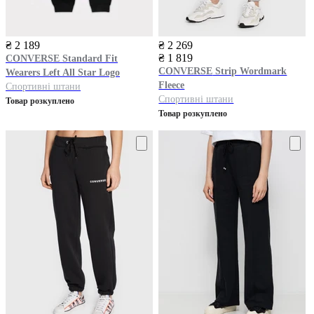
₴ 2 189
₴ 2 269
₴ 1 819
CONVERSE
Standard Fit
CONVERSE
Strip Wordmark
Wearers Left All Star Logo
Fleece
Спортивні штани
Спортивні штани
Товар розкуплено
Товар розкуплено