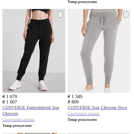
Товар розкуплено
₴ 1 679
₴ 1 349
₴ 1 007
₴ 809
CONVERSE
Embroidered Star
CONVERSE
Star Chevron Nova
Chevron
Спортивні штани
Спортивні штани
Товар розкуплено
Товар розкуплено