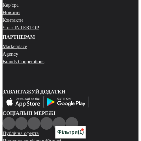
Кар'єра
Новини
Контакти
Чат з INTERTOP
ПАРТНЕРАМ
Marketplace
Agency
Brands Cooperations
ЗАВАНТАЖУЙ ДОДАТКИ
СОЦІАЛЬНІ МЕРЕЖІ
Фільтри
(1)
Публічна оферта
Політика конфіденційності