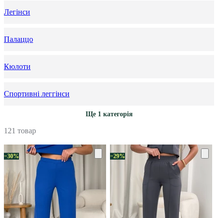
Легінси
Палаццо
Кюлоти
Спортивні леггінси
Ще 1 категорія
121 товар
−30%
−29%