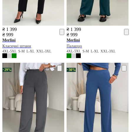
₴ 1 399
₴ 1 399
₴ 999
₴ 999
Merlini
Merlini
Класичні штани
Палаццо
4XL-5XL
S-M
L-XL
XXL-3XL
4XL-5XL
S-M
L-XL
XXL-3XL
−29%
−30%