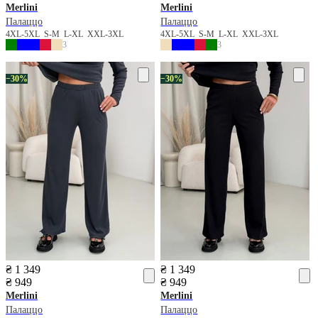
Merlini
Merlini
Палаццо
Палаццо
4XL-5XL
S-M
L-XL
XXL-3XL
4XL-5XL
S-M
L-XL
XXL-3XL
3
3
−30%
−30%
₴ 1 349
₴ 1 349
₴ 949
₴ 949
Merlini
Merlini
Палаццо
Палаццо