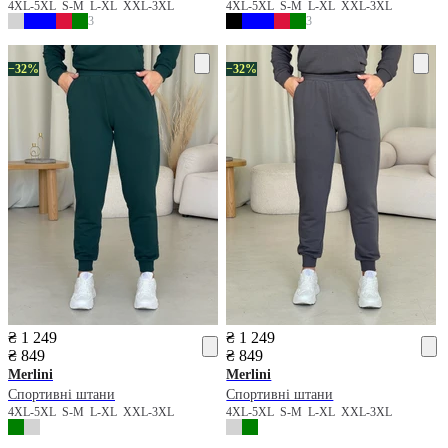
4XL-5XL
S-M
L-XL
XXL-3XL
4XL-5XL
S-M
L-XL
XXL-3XL
3
3
−32%
−32%
₴ 1 249
₴ 1 249
₴ 849
₴ 849
Merlini
Merlini
Спортивні штани
Спортивні штани
4XL-5XL
S-M
L-XL
XXL-3XL
4XL-5XL
S-M
L-XL
XXL-3XL