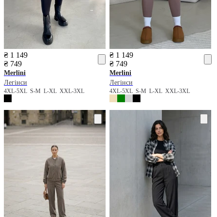
₴ 1 149
₴ 1 149
₴ 749
₴ 749
Merlini
Merlini
Легінси
Легінси
4XL-5XL
S-M
L-XL
XXL-3XL
4XL-5XL
S-M
L-XL
XXL-3XL