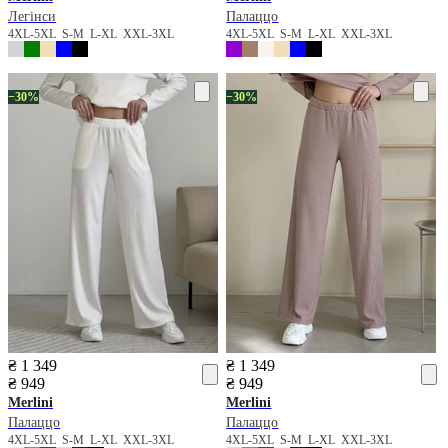
Легінси
Палаццо
4XL-5XL
S-M
L-XL
XXL-3XL
4XL-5XL
S-M
L-XL
XXL-3XL
−30%
−30%
₴ 1 349
₴ 1 349
₴ 949
₴ 949
Merlini
Merlini
Палаццо
Палаццо
4XL-5XL
S-M
L-XL
XXL-3XL
4XL-5XL
S-M
L-XL
XXL-3XL