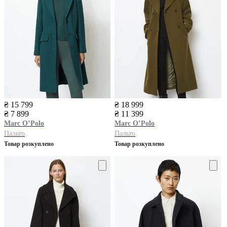
₴ 15 799
₴ 18 999
₴ 7 899
₴ 11 399
Marc O’Polo
Marc O’Polo
Пальто
Пальто
Товар розкуплено
Товар розкуплено