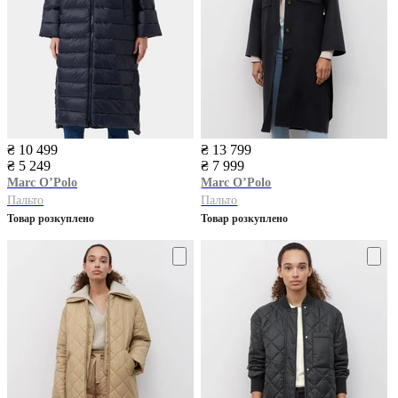
₴ 10 499
₴ 13 799
₴ 5 249
₴ 7 999
Marc O’Polo
Marc O’Polo
Пальто
Пальто
Товар розкуплено
Товар розкуплено