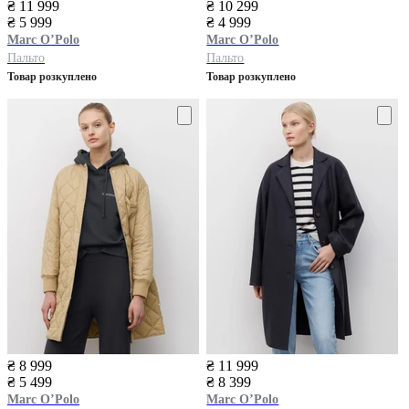
₴ 11 999
₴ 10 299
₴ 5 999
₴ 4 999
Marc O’Polo
Marc O’Polo
Пальто
Пальто
Товар розкуплено
Товар розкуплено
₴ 8 999
₴ 11 999
₴ 5 499
₴ 8 399
Marc O’Polo
Marc O’Polo