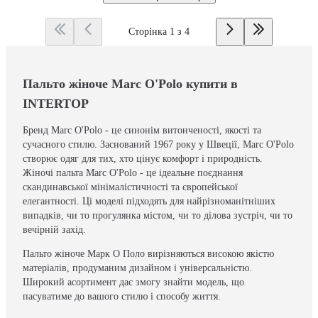
Сторінка 1 з 4
Пальто жіноче Marc O'Polo купити в
INTERTOP
Бренд Marc O'Polo - це синонім витонченості, якості та
сучасного стилю. Заснований 1967 року у Швеції, Marc O'Polo
створює одяг для тих, хто цінує комфорт і природність.
Жіночі пальта Marc O'Polo - це ідеальне поєднання
скандинавської мінімалістичності та європейської
елегантності. Ці моделі підходять для найрізноманітніших
випадків, чи то прогулянка містом, чи то ділова зустріч, чи то
вечірній захід.
Пальто жіноче Марк О Поло вирізняються високою якістю
матеріалів, продуманим дизайном і універсальністю.
Широкий асортимент дає змогу знайти модель, що
пасуватиме до вашого стилю і способу життя.