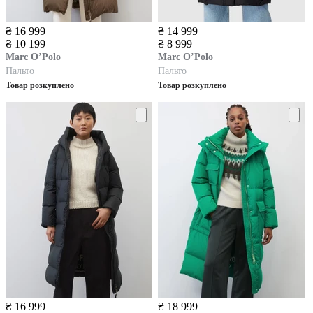
₴ 16 999
₴ 14 999
₴ 10 199
₴ 8 999
Marc O’Polo
Marc O’Polo
Пальто
Пальто
Товар розкуплено
Товар розкуплено
₴ 16 999
₴ 18 999