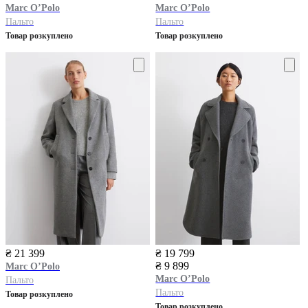
Marc O’Polo
Marc O’Polo
Пальто
Пальто
Товар розкуплено
Товар розкуплено
₴ 21 399
₴ 19 799
₴ 9 899
Marc O’Polo
Marc O’Polo
Пальто
Пальто
Товар розкуплено
Товар розкуплено