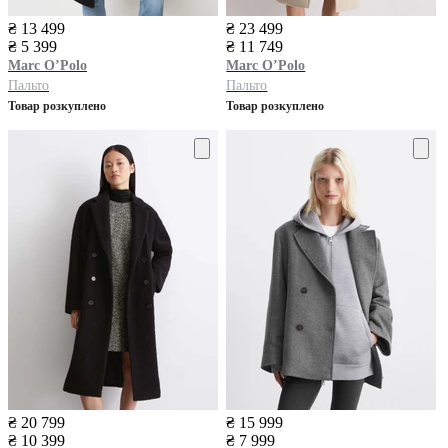
₴ 13 499
₴ 23 499
₴ 5 399
₴ 11 749
Marc O’Polo
Marc O’Polo
Пальто
Пальто
Товар розкуплено
Товар розкуплено
₴ 20 799
₴ 15 999
₴ 10 399
₴ 7 999