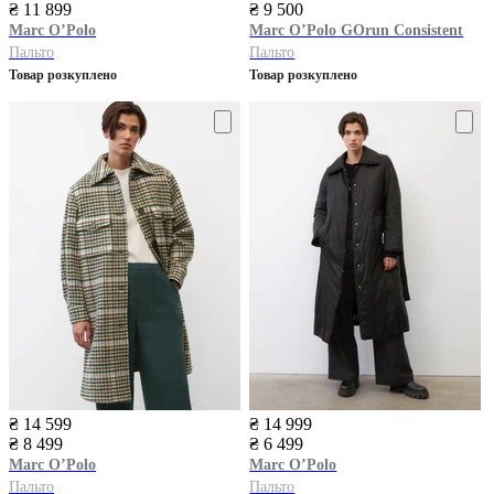
₴ 11 899
₴ 9 500
Marc O’Polo
Marc O’Polo
GOrun Consistent
Пальто
Пальто
Товар розкуплено
Товар розкуплено
₴ 14 599
₴ 14 999
₴ 8 499
₴ 6 499
Marc O’Polo
Marc O’Polo
Пальто
Пальто