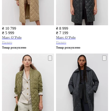
₴ 10 799
₴ 8 999
₴ 5 999
₴ 7 199
Marc O’Polo
Marc O’Polo
Пальто
Пальто
Товар розкуплено
Товар розкуплено