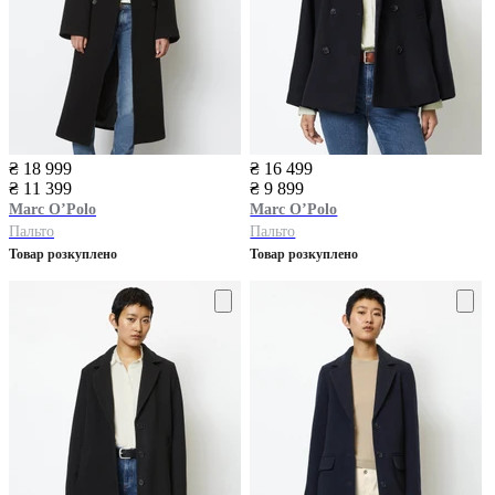
₴ 18 999
₴ 16 499
₴ 11 399
₴ 9 899
Marc O’Polo
Marc O’Polo
Пальто
Пальто
Товар розкуплено
Товар розкуплено