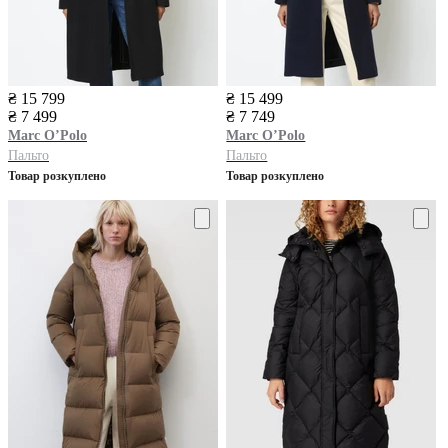
₴ 15 799
₴ 15 499
₴ 7 499
₴ 7 749
Marc O’Polo
Marc O’Polo
Пальто
Пальто
Товар розкуплено
Товар розкуплено