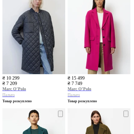
₴ 10 299
₴ 15 499
₴ 7 209
₴ 7 749
Marc O’Polo
Marc O’Polo
Пальто
Пальто
Товар розкуплено
Товар розкуплено