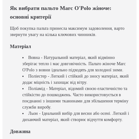
Як вибрати пальто Marc O'Polo жіноче:
основні критерії
Щоб покупка пальта принесла максимум задоволення, варто
звернути увагу на кілька ключових чинників.
Матеріал
Вовна - Натуральний матеріал, який відмінно
зберігає тепло і має довговічність. Пальто жіноче Marc
O'Polo з вовни ідеально підходять для холодної зими.
Поліестер - Легкий і стійкий до зносу матеріал, який
додає міцність і захищає від вітру.
Поліамід - Матеріал, відомий своєю еластичністю та
стійкістю до пошкоджень. Часто використовується в
поєднанні з іншими тканинами для збільшення терміну
служби виробу.
Льон - Ідеальний вибір для весни або осені. Легкий і
дихаючий матеріал, який створює відчуття комфорту.
Довжина