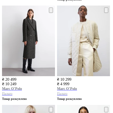
₴ 20 499
₴ 10 299
₴ 10 249
₴ 4 999
Marc O’Polo
Marc O’Polo
Пальто
Пальто
Товар розкуплено
Товар розкуплено