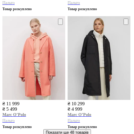
Пальто
Пальто
Товар розкуплено
Товар розкуплено
₴ 11 999
₴ 10 299
₴ 5 499
₴ 4 999
Marc O’Polo
Marc O’Polo
Пальто
Пальто
Товар розкуплено
Товар розкуплено
Показати ще
48 товарів