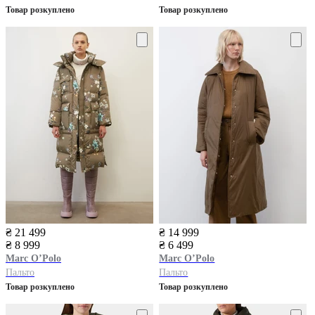
Товар розкуплено
Товар розкуплено
₴ 21 499
₴ 14 999
₴ 8 999
₴ 6 499
Marc O’Polo
Marc O’Polo
Пальто
Пальто
Товар розкуплено
Товар розкуплено