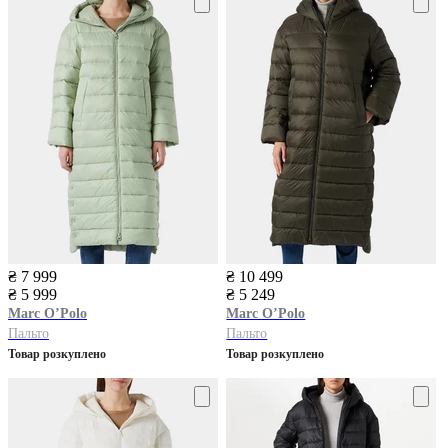
₴ 7 999
₴ 10 499
₴ 5 999
₴ 5 249
Marc O’Polo
Marc O’Polo
Пальто
Пальто
Товар розкуплено
Товар розкуплено