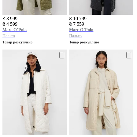
₴ 8 999
₴ 10 799
₴ 4 599
₴ 7 559
Marc O’Polo
Marc O’Polo
Пальто
Пальто
Товар розкуплено
Товар розкуплено