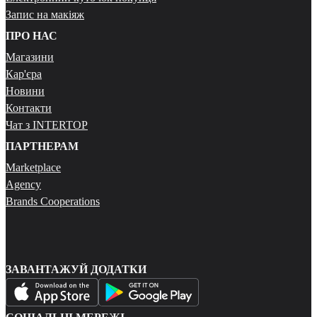
Запис на макіяж
ПРО НАС
Магазини
Кар'єра
Новини
Контакти
Чат з INTERTOP
ПАРТНЕРАМ
Marketplace
Agency
Brands Cooperations
ЗАВАНТАЖУЙ ДОДАТКИ