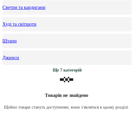
Светри та кардигани
Худі та світшоти
Штани
Джинси
Ще 7 категорій
Товарів не знайдено
Щойно товари стануть доступними, вони з'являться в цьому розділі.