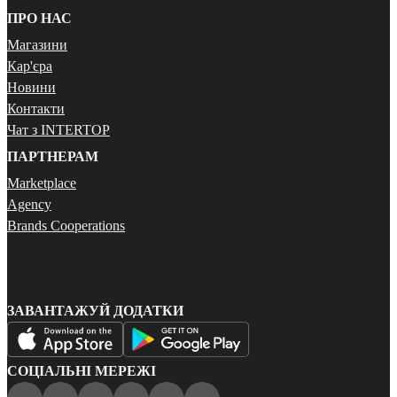
ПРО НАС
Магазини
Кар'єра
Новини
Контакти
Чат з INTERTOP
ПАРТНЕРАМ
Marketplace
Agency
Brands Cooperations
ЗАВАНТАЖУЙ ДОДАТКИ
СОЦІАЛЬНІ МЕРЕЖІ