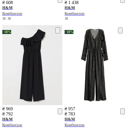
₴ 608
₴ 1 438
H&M
H&M
Комбінезон
Комбінезон
36
38
38
−18%
−18%
₴ 969
₴ 957
₴ 792
₴ 783
H&M
H&M
Комбінезон
Комбінезон