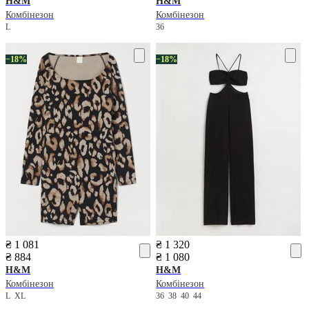
H&M
H&M
Комбінезон
Комбінезон
L
36
−18%
−18%
₴ 1 081
₴ 1 320
₴ 884
₴ 1 080
H&M
H&M
Комбінезон
Комбінезон
L
XL
36
38
40
44