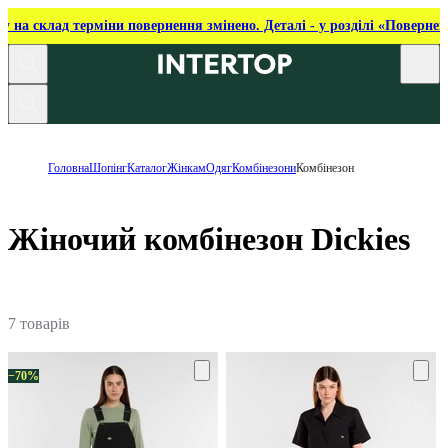
ку на склад терміни повернення змінено. Деталі - у розділі «Повернен
Головна
Шопінг
Каталог
Жінкам
Одяг
Комбінезони
Комбінезон
Жіночий комбінезон Dickies
7 товарів
−70%