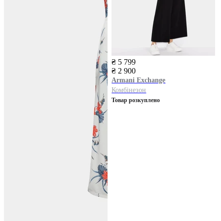
₴ 5 799
₴ 2 900
Armani Exchange
Комбінезон
Товар розкуплено