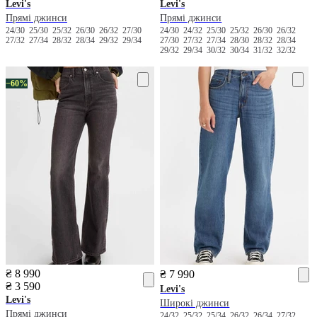
Levi's
Levi's
Прямі джинси
Прямі джинси
24/30
25/30
25/32
26/30
26/32
27/30
24/30
24/32
25/30
25/32
26/30
26/32
27/32
27/34
28/32
28/34
29/32
29/34
27/30
27/32
27/34
28/30
28/32
28/34
29/32
29/34
30/32
30/34
31/32
32/32
−60%
₴ 8 990
₴ 7 990
₴ 3 590
Levi's
Levi's
Широкі джинси
Прямі джинси
24/32
25/32
25/34
26/32
26/34
27/32