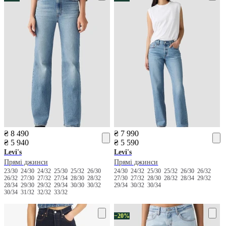
₴ 8 490
₴ 7 990
₴ 5 940
₴ 5 590
Levi's
Levi's
Прямі джинси
Прямі джинси
23/30
24/30
24/32
25/30
25/32
26/30
24/30
24/32
25/30
25/32
26/30
26/32
26/32
27/30
27/32
27/34
28/30
28/32
27/30
27/32
28/30
28/32
28/34
29/32
28/34
29/30
29/32
29/34
30/30
30/32
29/34
30/32
30/34
30/34
31/32
32/32
33/32
−20%