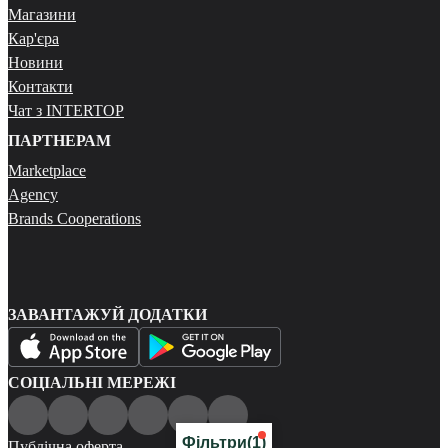
Магазини
Кар'єра
Новини
Контакти
Чат з INTERTOP
ПАРТНЕРАМ
Marketplace
Agency
Brands Cooperations
ЗАВАНТАЖУЙ ДОДАТКИ
СОЦІАЛЬНІ МЕРЕЖІ
Фільтри
(1)
Публічна оферта