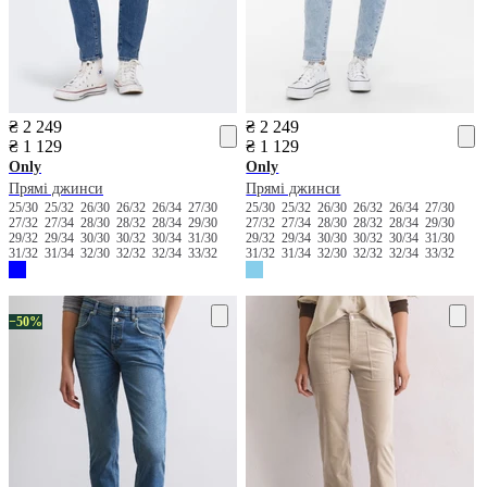
₴ 2 249
₴ 2 249
₴ 1 129
₴ 1 129
Only
Only
Прямі джинси
Прямі джинси
25/30
25/32
26/30
26/32
26/34
27/30
25/30
25/32
26/30
26/32
26/34
27/30
27/32
27/34
28/30
28/32
28/34
29/30
27/32
27/34
28/30
28/32
28/34
29/30
29/32
29/34
30/30
30/32
30/34
31/30
29/32
29/34
30/30
30/32
30/34
31/30
31/32
31/34
32/30
32/32
32/34
33/32
31/32
31/34
32/30
32/32
32/34
33/32
−50%