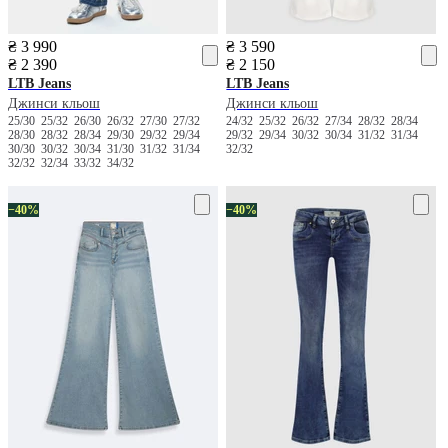
₴ 3 990
₴ 3 590
₴ 2 390
₴ 2 150
LTB Jeans
LTB Jeans
Джинси кльош
Джинси кльош
25/30
25/32
26/30
26/32
27/30
27/32
24/32
25/32
26/32
27/34
28/32
28/34
28/30
28/32
28/34
29/30
29/32
29/34
29/32
29/34
30/32
30/34
31/32
31/34
30/30
30/32
30/34
31/30
31/32
31/34
32/32
32/32
32/34
33/32
34/32
−40%
−40%