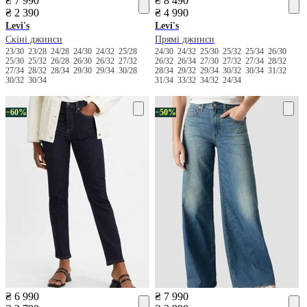
₴ 7 990
₴ 8 490
₴ 2 390
₴ 4 990
Levi's
Levi's
Скіні джинси
Прямі джинси
23/30
23/28
24/28
24/30
24/32
25/28
24/30
24/32
25/30
25/32
25/34
26/30
25/30
25/32
26/28
26/30
26/32
27/32
26/32
26/34
27/30
27/32
27/34
28/32
27/34
28/32
28/34
29/30
29/34
30/28
28/34
29/32
29/34
30/32
30/34
31/32
30/32
30/34
31/34
33/32
34/32
24/34
−60%
−50%
₴ 6 990
₴ 7 990