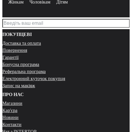
Жінкам
Чоловікам
Дітям
ПОКУПЦЕВІ
Доставка та оплата
Повернення
Гарантії
Бонусна програма
Реферальна програма
Електронний куточок покупця
Запис на макіяж
ПРО НАС
Магазини
Кар'єра
Новини
Контакти
Чат з INTERTOP