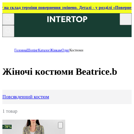
ку на склад терміни повернення змінено. Деталі - у розділі «Повернен
Головна
Шопінг
Каталог
Жінкам
Одяг
Костюми
Жіночі костюми Beatrice.b
Повсякденний костюм
1 товар
−70%