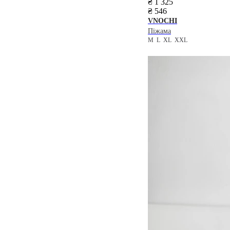
₴ 1 325
₴ 546
VNOCHI
Піжама
M
L
XL
XXL