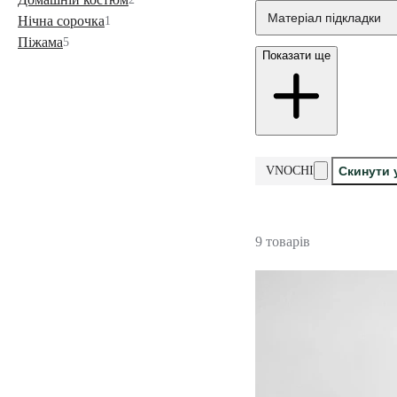
Матеріал підкладки
Нічна сорочка
1
Піжама
5
Показати ще
VNOCHI
Скинути 
9 товарів