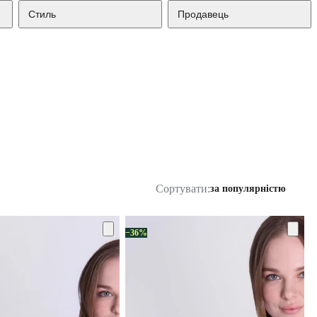
Стиль
Продавець
Сортувати:
за популярністю
−36%