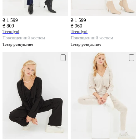
₴ 1 599
₴ 1 599
₴ 809
₴ 960
Trendyol
Trendyol
Повсякденний костюм
Повсякденний костюм
Товар розкуплено
Товар розкуплено