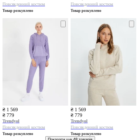
Повсякденний костюм
Повсякденний костюм
Товар розкуплено
Товар розкуплено
₴ 1 569
₴ 1 569
₴ 779
₴ 779
Trendyol
Trendyol
Повсякденний костюм
Повсякденний костюм
Товар розкуплено
Товар розкуплено
Показати ще
48 товарів