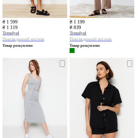
₴ 1 599
₴ 1 199
₴ 1 119
₴ 839
Trendyol
Trendyol
Повсякденний костюм
Повсякденний костюм
Товар розкуплено
Товар розкуплено