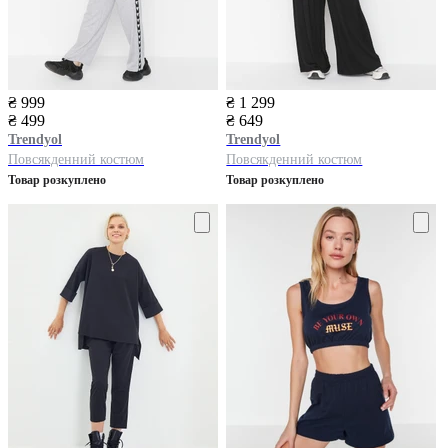
₴ 999
₴ 1 299
₴ 499
₴ 649
Trendyol
Trendyol
Повсякденний костюм
Повсякденний костюм
Товар розкуплено
Товар розкуплено