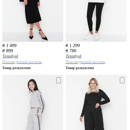
₴ 1 499
₴ 1 299
₴ 899
₴ 780
Trendyol
Trendyol
Повсякденний костюм
Повсякденний костюм
Товар розкуплено
Товар розкуплено