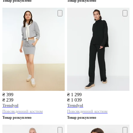
Товар розкуплено
Товар розкуплено
₴ 399
₴ 1 299
₴ 239
₴ 1 039
Trendyol
Trendyol
Повсякденний костюм
Повсякденний костюм
Товар розкуплено
Товар розкуплено