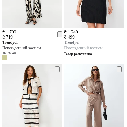
₴ 1 799
₴ 1 249
₴ 719
₴ 499
Trendyol
Trendyol
Повсякденний костюм
Повсякденний костюм
36
38
40
Товар розкуплено