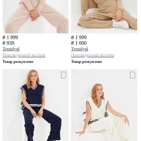
₴ 1 999
₴ 1 999
₴ 939
₴ 1 000
Trendyol
Trendyol
Повсякденний костюм
Повсякденний костюм
Товар розкуплено
Товар розкуплено