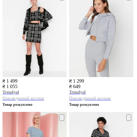
₴ 1 499
₴ 1 299
₴ 1 055
₴ 649
Trendyol
Trendyol
Повсякденний костюм
Повсякденний костюм
Товар розкуплено
Товар розкуплено