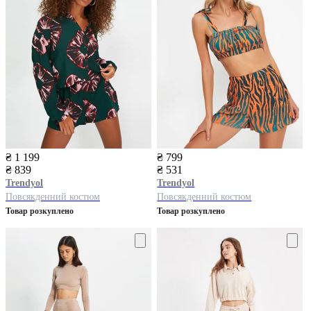
₴ 1 199
₴ 799
₴ 839
₴ 531
Trendyol
Trendyol
Повсякденний костюм
Повсякденний костюм
Товар розкуплено
Товар розкуплено