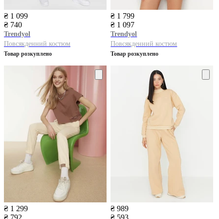
₴ 1 099
₴ 1 799
₴ 740
₴ 1 097
Trendyol
Trendyol
Повсякденний костюм
Повсякденний костюм
Товар розкуплено
Товар розкуплено
₴ 1 299
₴ 989
₴ 792
₴ 593