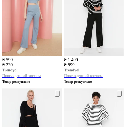
₴ 599
₴ 1 499
₴ 239
₴ 899
Trendyol
Trendyol
Повсякденний костюм
Повсякденний костюм
Товар розкуплено
Товар розкуплено