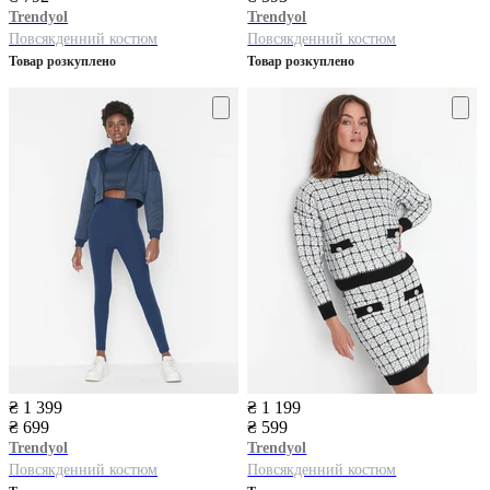
Trendyol
Trendyol
Повсякденний костюм
Повсякденний костюм
Товар розкуплено
Товар розкуплено
₴ 1 399
₴ 1 199
₴ 699
₴ 599
Trendyol
Trendyol
Повсякденний костюм
Повсякденний костюм