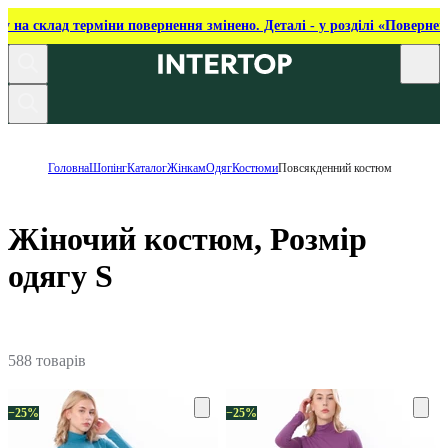
ку на склад терміни повернення змінено. Деталі - у розділі «Повернен
Головна
Шопінг
Каталог
Жінкам
Одяг
Костюми
Повсякденний костюм
Жіночий костюм, Розмір
одягу S
588 товарів
−25%
−25%