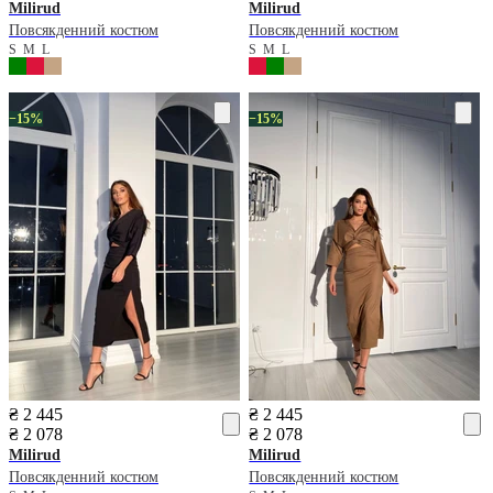
Milirud
Milirud
Повсякденний костюм
Повсякденний костюм
S
M
L
S
M
L
−15%
−15%
₴ 2 445
₴ 2 445
₴ 2 078
₴ 2 078
Milirud
Milirud
Повсякденний костюм
Повсякденний костюм