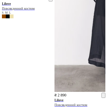
Lilove
Повсякденний костюм
S
M
L
₴ 2 890
Lilove
Повсякденний костюм