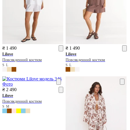
₴ 1 490
₴ 1 490
Lilove
Lilove
Повсякденний костюм
Повсякденний костюм
S
L
S
L
₴ 2 490
Lilove
Повсякденний костюм
S
M