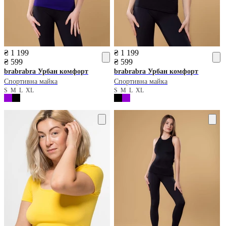
₴ 1 199
₴ 1 199
₴ 599
₴ 599
brabrabra
Урбан комфорт
brabrabra
Урбан комфорт
Спортивна майка
Спортивна майка
S
M
L
XL
S
M
L
XL