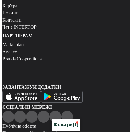
Кар'єра
Новини
Контакти
Чат з INTERTOP
ПАРТНЕРАМ
Marketplace
Agency
Brands Cooperations
ЗАВАНТАЖУЙ ДОДАТКИ
СОЦІАЛЬНІ МЕРЕЖІ
Фільтри
(1)
Публічна оферта