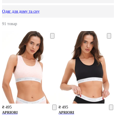
Одяг для дому та сну
91 товар
₴ 495
₴ 495
APRIORI
APRIORI