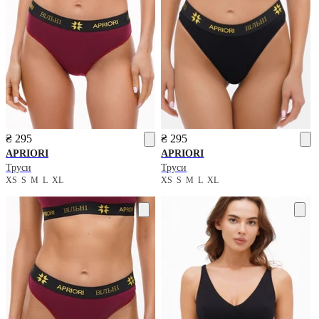
₴ 295
₴ 295
APRIORI
APRIORI
Труси
Труси
XS
S
M
L
XL
XS
S
M
L
XL