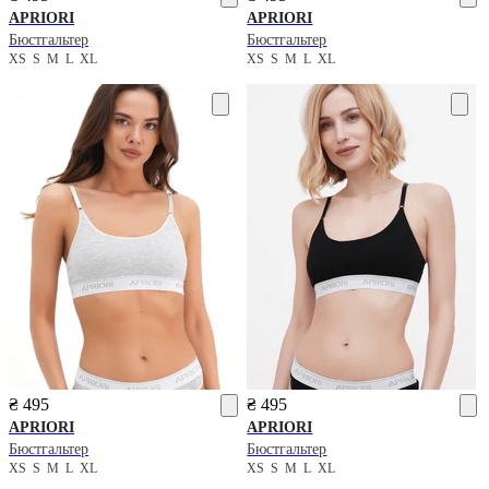
APRIORI
APRIORI
Бюстгальтер
Бюстгальтер
XS
S
M
L
XL
XS
S
M
L
XL
₴ 495
₴ 495
APRIORI
APRIORI
Бюстгальтер
Бюстгальтер
XS
S
M
L
XL
XS
S
M
L
XL