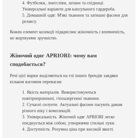
Футболки, лонгсліви, штани та спідниці.
Універсальні варіанти для капсульного гардероба.
Домашній одяг. М'які тканини та затишні фасони для
релаксу.
Кожен елемент колекції підкреслює жіночність і впевненість,
не жертвуючи зручністю.
Жіночий одяг APRIORI: чому вам
сподобається?
Речі цієї марки виділяються на тлі інших брендів завдяки
кільком вагомим перевагам:
Якість матеріалів. Використовуються
повітропроникні, гіпоалергенні тканини.
Сучасні силуети. Актуальні фасони пасують дамам
різного віку і комплекцій.
Універсальність. Жіночий одяг APRIORI легко
поєднується між собою, утворюючи стильні луки.
Доступність. Розумна ціна при високій якості.