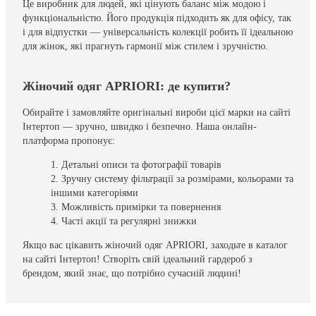
Це виробник для людей, які цінують баланс між модою і
функціональністю. Його продукція підходить як для офісу, так
і для відпустки — універсальність колекції робить її ідеальною
для жінок, які прагнуть гармонії між стилем і зручністю.
Жіночий одяг APRIORI: де купити?
Обирайте і замовляйте оригінальні вироби цієї марки на сайті
Інтертоп — зручно, швидко і безпечно. Наша онлайн-
платформа пропонує:
Детальні описи та фотографії товарів
Зручну систему фільтрації за розмірами, кольорами та
іншими категоріями
Можливість примірки та повернення
Часті акції та регулярні знижки
Якщо вас цікавить жіночий одяг APRIORI, заходьте в каталог
на сайті Інтертоп! Створіть свій ідеальний гардероб з
брендом, який знає, що потрібно сучасній людині!