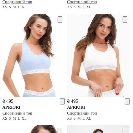
Спортивний топ
Спортивний топ
XS
S
M
L
XL
XS
S
M
L
XL
₴ 495
₴ 495
APRIORI
APRIORI
Спортивний топ
Спортивний топ
XS
S
M
L
XL
XS
S
M
L
XL