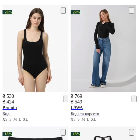
−20%
−29%
₴ 530
₴ 769
₴ 424
₴ 549
Promin
LAWA
Боді
Боді та корсети
XS
S
M
L
XL
XS
S
M
L
XL
−18%
−18%