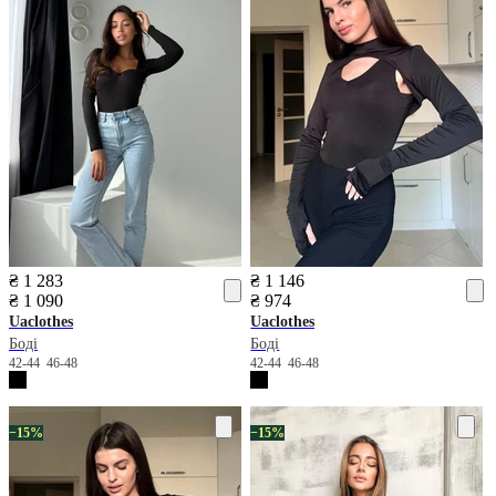
₴ 1 283
₴ 1 146
₴ 1 090
₴ 974
Uaclothes
Uaclothes
Боді
Боді
42-44
46-48
42-44
46-48
−15%
−15%