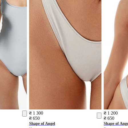
₴ 1 300
₴ 1 200
₴ 650
₴ 650
Shape of Angel
Shape of Ange