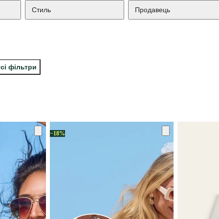
Стиль
Продавець
сі фільтри
−18%