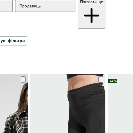
Показати ще
Продавець
 усі фільтри
−44%