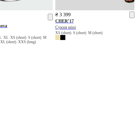
₴ 3 399
CHER’17
nova
Сукня міні
XS (short)
S (short)
M (short)
L
XL
XS (short)
S (short)
M
)
XL (short)
XXS (long)