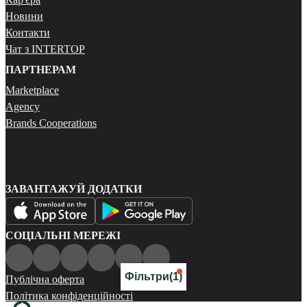
Новини
Контакти
Чат з INTERTOP
ПАРТНЕРАМ
Marketplace
Agency
Brands Cooperations
ЗАВАНТАЖУЙ ДОДАТКИ
СОЦІАЛЬНІ МЕРЕЖІ
Фільтри
(1)
Публічна оферта
Політика конфіденційності