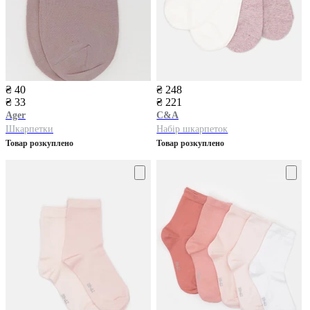
₴ 40
₴ 248
₴ 33
₴ 221
Ager
C&A
Шкарпетки
Набір шкарпеток
Товар розкуплено
Товар розкуплено