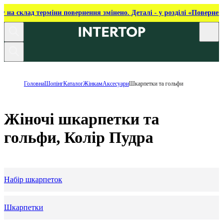
ку на склад терміни повернення змінено. Деталі - у розділі «Повернен
Головна
Шопінг
Каталог
Жінкам
Аксесуари
Шкарпетки та гольфи
Жіночі шкарпетки та
гольфи, Колір Пудра
Набір шкарпеток
Шкарпетки