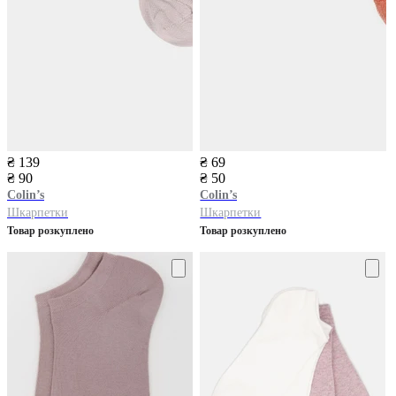
₴ 139
₴ 69
₴ 90
₴ 50
Colin’s
Colin’s
Шкарпетки
Шкарпетки
Товар розкуплено
Товар розкуплено