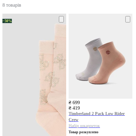
8 товарів
−50%
₴ 699
₴ 419
Timberland
2 Pack Low Rider
Crew
Набір шкарпеток
Товар розкуплено