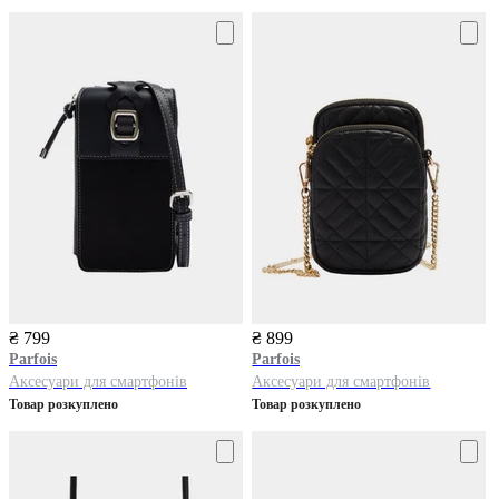
₴ 799
₴ 899
Parfois
Parfois
Аксесуари для смартфонів
Аксесуари для смартфонів
Товар розкуплено
Товар розкуплено