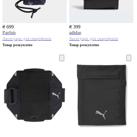
₴ 699
₴ 399
Parfois
adidas
Аксесуари для смартфонів
Аксесуари для смартфонів
Товар розкуплено
Товар розкуплено