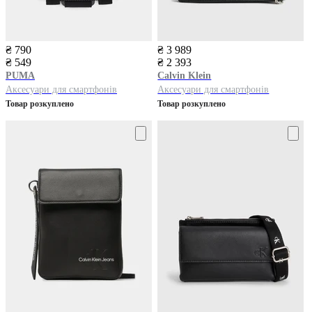
₴ 790
₴ 3 989
₴ 549
₴ 2 393
PUMA
Calvin Klein
Аксесуари для смартфонів
Аксесуари для смартфонів
Товар розкуплено
Товар розкуплено