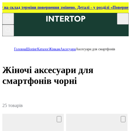
ку на склад терміни повернення змінено. Деталі - у розділі «Повернен
Головна
Шопінг
Каталог
Жінкам
Аксесуари
Аксесуари для смартфонів
Жіночі аксесуари для
смартфонів чорні
25 товарів