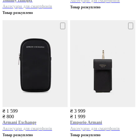
Tommy Hilfiger
Аксесуари для смартфонів
Аксесуари для смартфонів
Товар розкуплено
Товар розкуплено
₴ 1 599
₴ 3 999
₴ 800
₴ 1 999
Armani Exchange
Emporio Armani
Аксесуари для смартфонів
Аксесуари для смартфонів
Товар розкуплено
Товар розкуплено