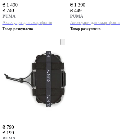
₴ 1 490
₴ 1 390
₴ 740
₴ 449
PUMA
PUMA
Аксесуари для смартфонів
Аксесуари для смартфонів
Товар розкуплено
Товар розкуплено
₴ 790
₴ 199
PUMA