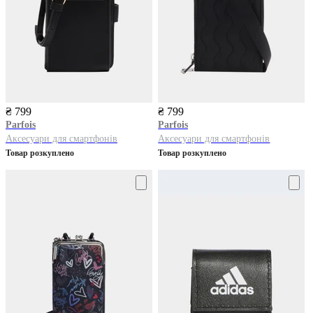
₴ 799
₴ 799
Parfois
Parfois
Аксесуари для смартфонів
Аксесуари для смартфонів
Товар розкуплено
Товар розкуплено