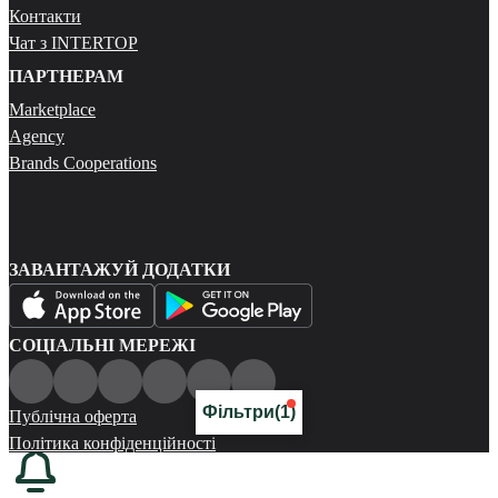
Контакти
Чат з INTERTOP
ПАРТНЕРАМ
Marketplace
Agency
Brands Cooperations
ЗАВАНТАЖУЙ ДОДАТКИ
СОЦІАЛЬНІ МЕРЕЖІ
Фільтри
(1)
Публічна оферта
Політика конфіденційності
Карта сайту
© 2026 Всі права захищені