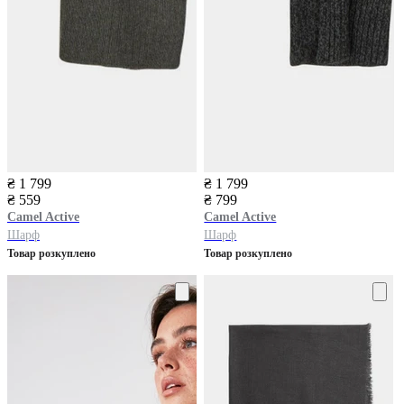
₴ 1 799
₴ 1 799
₴ 559
₴ 799
Camel Active
Camel Active
Шарф
Шарф
Товар розкуплено
Товар розкуплено