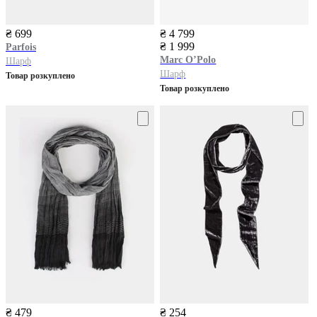
₴ 699
₴ 4 799
₴ 1 999
Parfois
Marc O’Polo
Шарф
Шарф
Товар розкуплено
Товар розкуплено
₴ 479
₴ 254