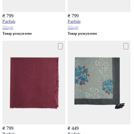
₴ 799
₴ 799
Parfois
Parfois
Шарф
Шарф
Товар розкуплено
Товар розкуплено
₴ 799
₴ 449
Parfois
Parfois