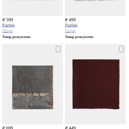
₴ 599
₴ 499
Parfois
Parfois
Шарф
Шарф
Товар розкуплено
Товар розкуплено
₴ 699
₴ 449