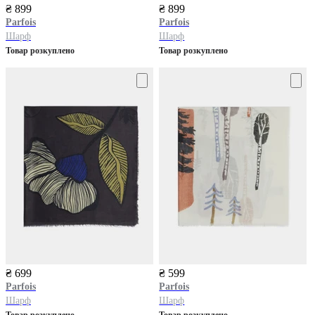
₴ 899
₴ 899
Parfois
Parfois
Шарф
Шарф
Товар розкуплено
Товар розкуплено
₴ 699
₴ 599
Parfois
Parfois
Шарф
Шарф
Товар розкуплено
Товар розкуплено