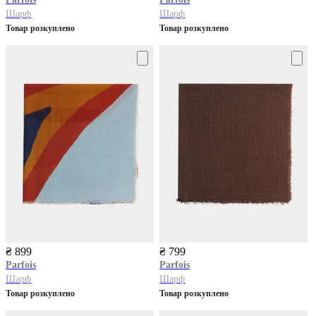
Шарф
Шарф
Товар розкуплено
Товар розкуплено
₴ 899
₴ 799
Parfois
Parfois
Шарф
Шарф
Товар розкуплено
Товар розкуплено