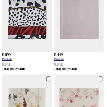
₴ 699
₴ 449
Parfois
Parfois
Шарф
Шарф
Товар розкуплено
Товар розкуплено