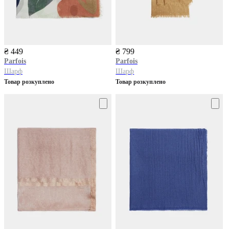
₴ 449
₴ 799
Parfois
Parfois
Шарф
Шарф
Товар розкуплено
Товар розкуплено