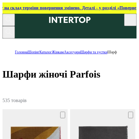
ку на склад терміни повернення змінено. Деталі - у розділі «Повернен
Головна
Шопінг
Каталог
Жінкам
Аксесуари
Шарфи та хустки
Шарф
Шарфи жіночі Parfois
535 товарів