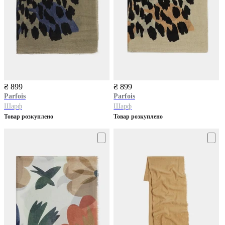
₴ 899
₴ 899
Parfois
Parfois
Шарф
Шарф
Товар розкуплено
Товар розкуплено