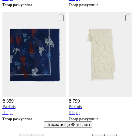
Товар розкуплено
Товар розкуплено
₴ 359
₴ 799
Parfois
Parfois
Шарф
Шарф
Товар розкуплено
Товар розкуплено
Показати ще
48 товарів