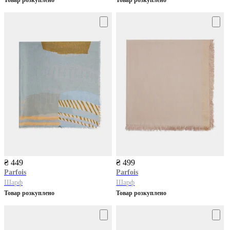
₴ 449
₴ 499
Parfois
Parfois
Шарф
Шарф
Товар розкуплено
Товар розкуплено