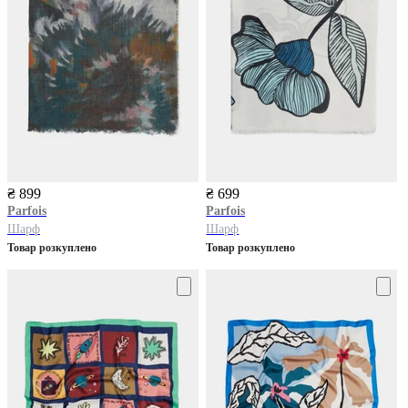
₴ 899
₴ 699
Parfois
Parfois
Шарф
Шарф
Товар розкуплено
Товар розкуплено