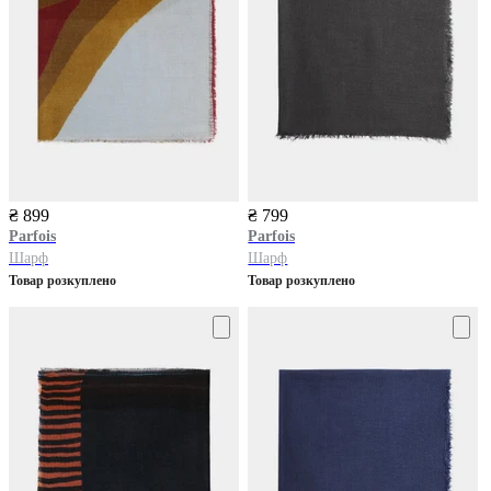
₴ 899
₴ 799
Parfois
Parfois
Шарф
Шарф
Товар розкуплено
Товар розкуплено