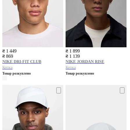
₴ 1 449
₴ 1 899
₴ 869
₴ 1 139
NIKE
DRI-FIT CLUB
NIKE
JORDAN RISE
Кепка
Кепка
Товар розкуплено
Товар розкуплено