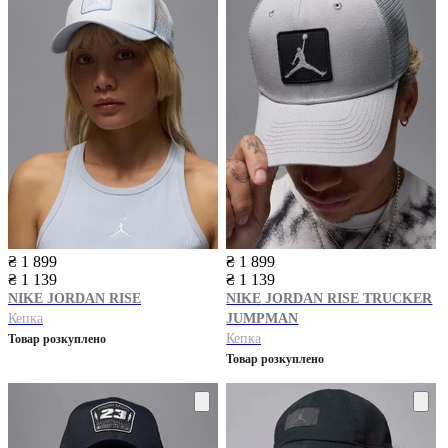
₴ 1 899
₴ 1 899
₴ 1 139
₴ 1 139
NIKE
JORDAN RISE
NIKE
JORDAN RISE TRUCKER
Кепка
JUMPMAN
Кепка
Товар розкуплено
Товар розкуплено