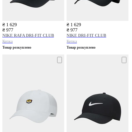
₴ 1 629
₴ 1 629
₴ 977
₴ 977
NIKE
RAFA DRI-FIT CLUB
NIKE
DRI-FIT CLUB
Кепка
Кепка
Товар розкуплено
Товар розкуплено