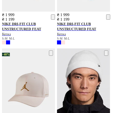
₴ 1 999
₴ 1 999
₴ 1 199
₴ 1 199
NIKE
DRI-FIT CLUB
NIKE
DRI-FIT CLUB
UNSTRUCTURED FEAT
UNSTRUCTURED FEAT
Кепка
Кепка
S-M
M-L
S-M
M-L
−40%