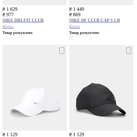
₴ 1 629
₴ 1 449
₴ 977
₴ 869
NIKE
DRI-FIT CLUB
NIKE
DF CLUB CAP S CB
Кепка
Кепка
Товар розкуплено
Товар розкуплено
₴ 1 129
₴ 1 129