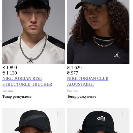
₴ 1 899
₴ 1 629
₴ 1 139
₴ 977
NIKE
JORDAN RISE
NIKE
JORDAN CLUB
STRUCTURED TRUCKER
ADJUSTABLE
Кепка
Кепка
Товар розкуплено
Товар розкуплено