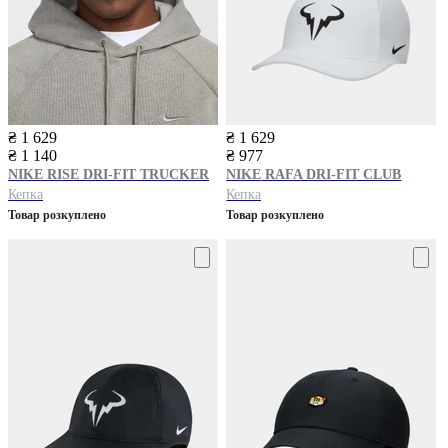
₴ 1 629
₴ 1 629
₴ 1 140
₴ 977
NIKE
RISE DRI-FIT TRUCKER
NIKE
RAFA DRI-FIT CLUB
Кепка
Кепка
Товар розкуплено
Товар розкуплено