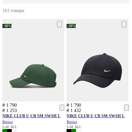
163 товари
−30%
−20%
₴ 1 790
₴ 1 790
₴ 1 253
₴ 1 432
NIKE
CLUB U CB SM SWSH L
NIKE
CLUB U CB SM SWSH L
Кепка
Кепка
S-M
M-L
S-M
M-L