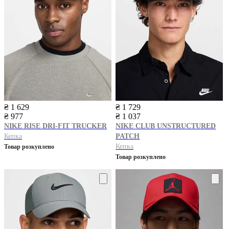
₴ 1 629
₴ 1 729
₴ 977
₴ 1 037
NIKE
RISE DRI-FIT TRUCKER
NIKE
CLUB UNSTRUCTURED
Кепка
PATCH
Кепка
Товар розкуплено
Товар розкуплено