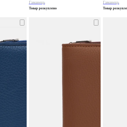
Гаманець
Гаманець
Товар розкуплено
Товар розкупл