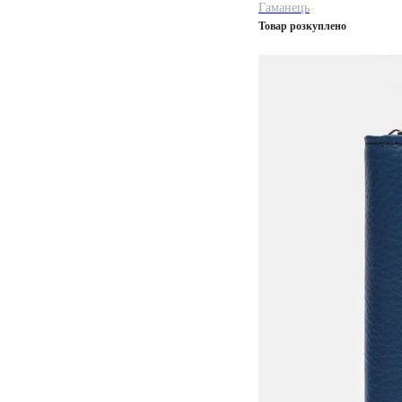
Гаманець
Товар розкуплено