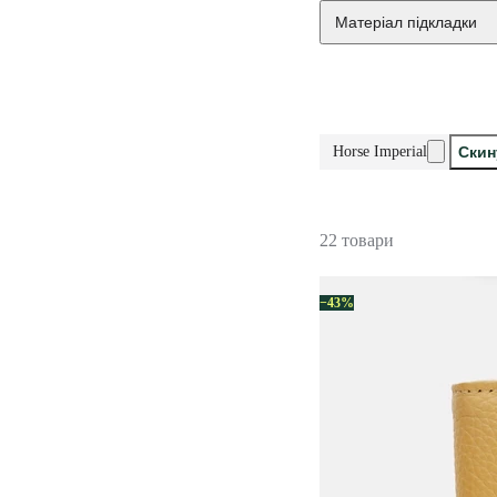
Матеріал підкладки
Horse Imperial
Скин
22 товари
−43%