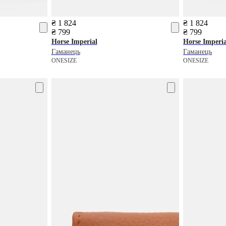
₴ 1 824
₴ 1 824
₴ 799
₴ 799
Horse Imperial
Horse Imperia
Гаманець
Гаманець
ONESIZE
ONESIZE