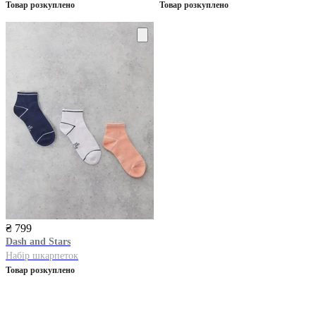
Товар розкуплено
Товар розкуплено
₴ 799
Dash and Stars
Набір шкарпеток
Товар розкуплено