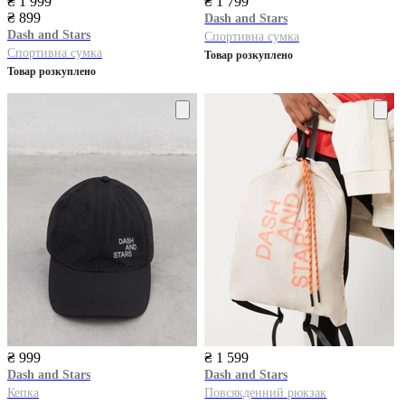
₴ 1 999
₴ 1 799
₴ 899
Dash and Stars
Dash and Stars
Спортивна сумка
Спортивна сумка
Товар розкуплено
Товар розкуплено
₴ 999
₴ 1 599
Dash and Stars
Dash and Stars
Кепка
Повсякденний рюкзак