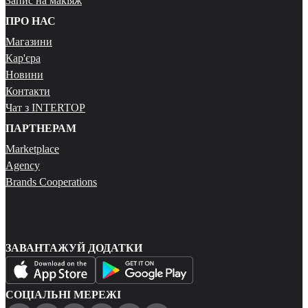
Запис на макіяж
ПРО НАС
Магазини
Кар'єра
Новини
Контакти
Чат з INTERTOP
ПАРТНЕРАМ
Marketplace
Agency
Brands Cooperations
ЗАВАНТАЖУЙ ДОДАТКИ
СОЦІАЛЬНІ МЕРЕЖІ