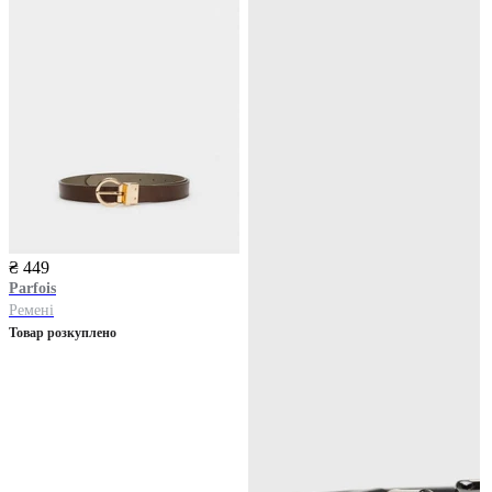
₴ 449
Parfois
Ремені
Товар розкуплено