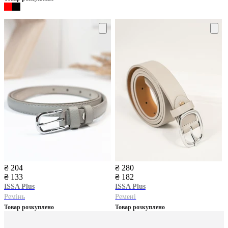
₴ 204
₴ 280
₴ 133
₴ 182
ISSA Plus
ISSA Plus
Ремінь
Ремені
Товар розкуплено
Товар розкуплено