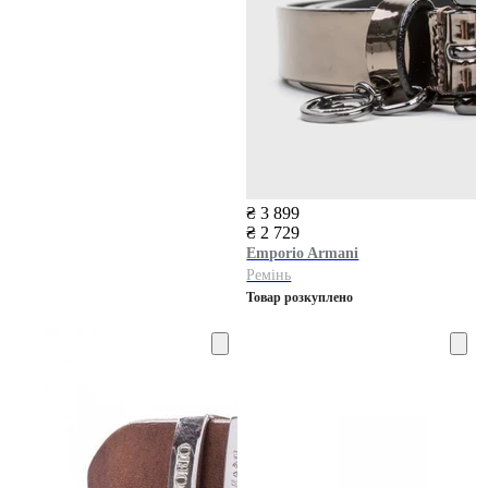
₴ 3 899
₴ 2 729
Emporio Armani
Ремінь
Товар розкуплено