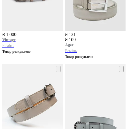
₴ 1 000
₴ 131
₴ 109
Vintage
Ager
Ремінь
Ремінь
Товар розкуплено
Товар розкуплено