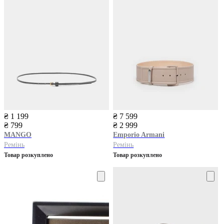
₴ 1 199
₴ 7 599
₴ 799
₴ 2 999
MANGO
Emporio Armani
Ремінь
Ремінь
Товар розкуплено
Товар розкуплено