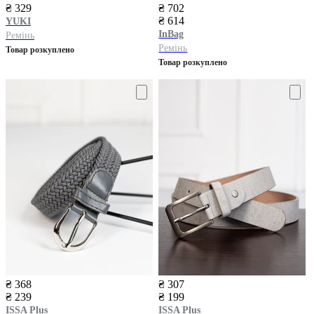
₴ 329
₴ 702
₴ 614
YUKI
InBag
Ремінь
Ремінь
Товар розкуплено
Товар розкуплено
₴ 368
₴ 307
₴ 239
₴ 199
ISSA Plus
ISSA Plus