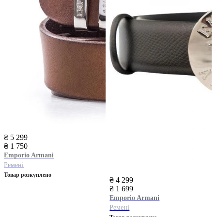
₴ 5 299
₴ 1 750
Emporio Armani
Ремені
Товар розкуплено
₴ 4 299
₴ 1 699
Emporio Armani
Ремені