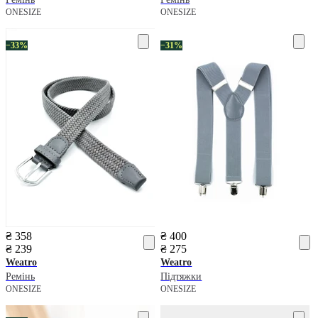
ONESIZE
ONESIZE
−33%
−31%
₴ 358
₴ 400
₴ 239
₴ 275
Weatro
Weatro
Ремінь
Підтяжки
ONESIZE
ONESIZE