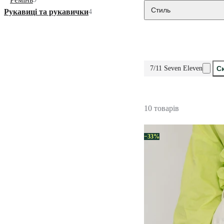
Стиль
Рукавиці та рукавички
4
7/11 Seven Eleven
С
10 товарів
−33%