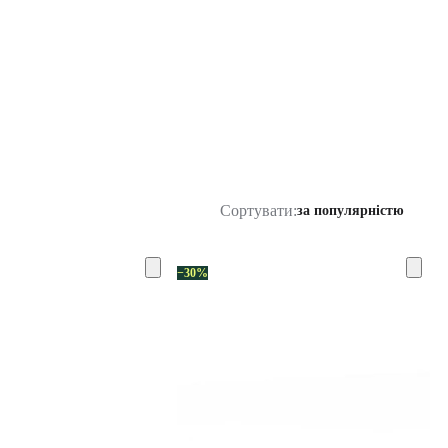
Сортувати:
за популярністю
−30%