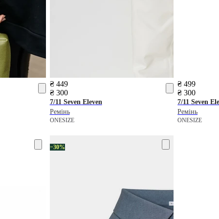
₴ 449
₴ 499
₴ 300
₴ 300
7/11 Seven Eleven
7/11 Seven El
Ремінь
Ремінь
ONESIZE
ONESIZE
−30%