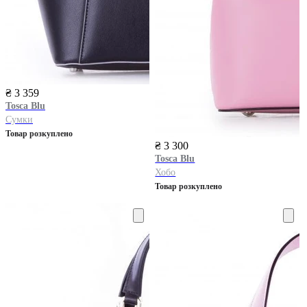
₴ 3 359
Tosca Blu
Сумки
Товар розкуплено
₴ 3 300
Tosca Blu
Хобо
Товар розкуплено