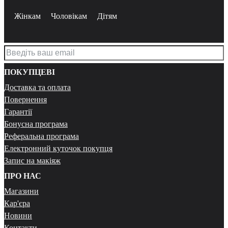
Жінкам
Чоловікам
Дітям
ПОКУПЦЕВІ
Доставка та оплата
Повернення
Гарантії
Бонусна програма
Реферальна програма
Електронний куточок покупця
Запис на макіяж
ПРО НАС
Магазини
Кар'єра
Новини
Контакти