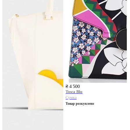
₴ 4 500
Tosca Blu
Сумка
Товар розкуплено