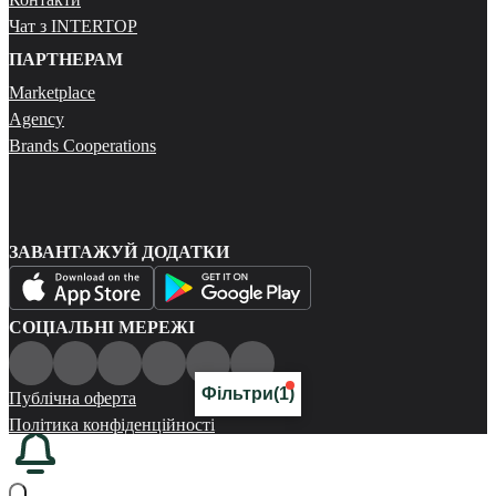
Чат з INTERTOP
ПАРТНЕРАМ
Marketplace
Agency
Brands Cooperations
ЗАВАНТАЖУЙ ДОДАТКИ
СОЦІАЛЬНІ МЕРЕЖІ
Фільтри
(1)
Публічна оферта
Політика конфіденційності
Карта сайту
© 2026 Всі права захищені