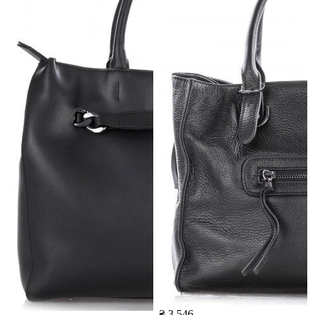
₴ 3 546