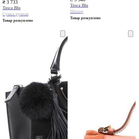
₴ 3 733
Tosca Blu
Tosca Blu
Шопер
Сумка ручная
Товар розкуплено
Товар розкуплено