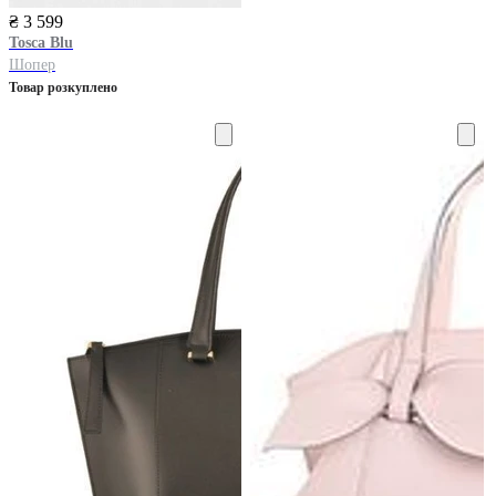
₴ 3 599
Tosca Blu
Шопер
Товар розкуплено