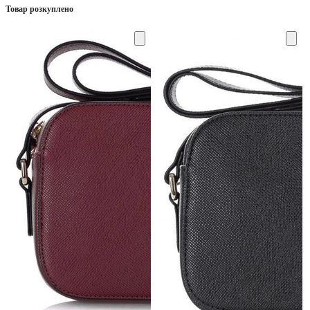
Товар розкуплено