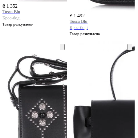
₴ 1 352
Tosca Blu
₴ 1 492
Крос-боді
Tosca Blu
Товар розкуплено
Крос-боді
Товар розкуплено