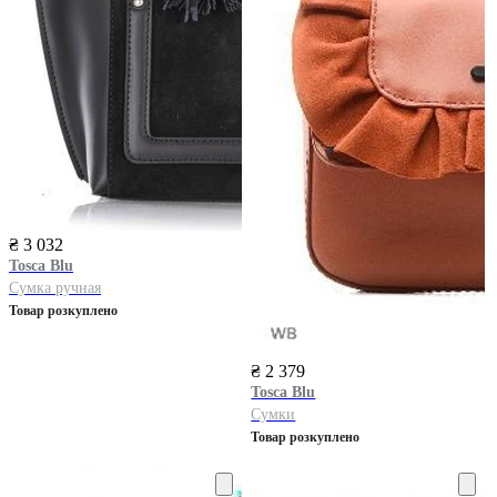
₴ 3 032
Tosca Blu
Сумка ручная
Товар розкуплено
₴ 2 379
Tosca Blu
Сумки
Товар розкуплено