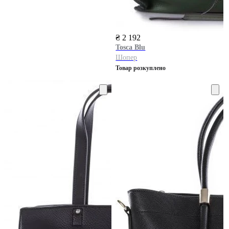
₴ 2 192
Tosca Blu
Шопер
Товар розкуплено