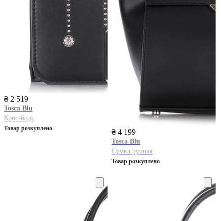
₴ 2 519
Tosca Blu
Крос-боді
Товар розкуплено
₴ 4 199
Tosca Blu
Сумка ручная
Товар розкуплено