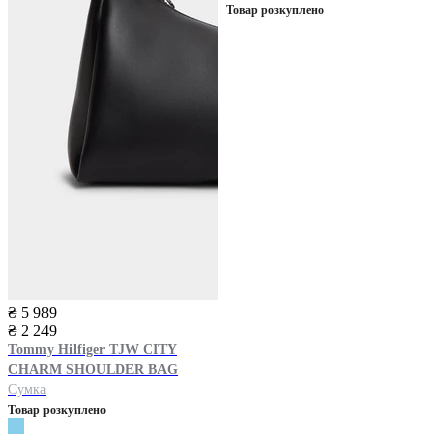
Товар розкуплено
₴ 5 989
₴ 2 249
Tommy Hilfiger
TJW CITY
CHARM SHOULDER BAG
Сумка
Товар розкуплено