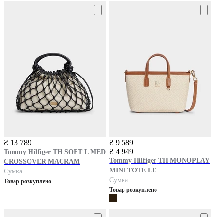
₴ 13 789
₴ 9 589
₴ 4 949
Tommy Hilfiger
TH SOFT L MED
Tommy Hilfiger
TH MONOPLAY
CROSSOVER MACRAM
MINI TOTE LE
Сумка
Сумка
Товар розкуплено
Товар розкуплено