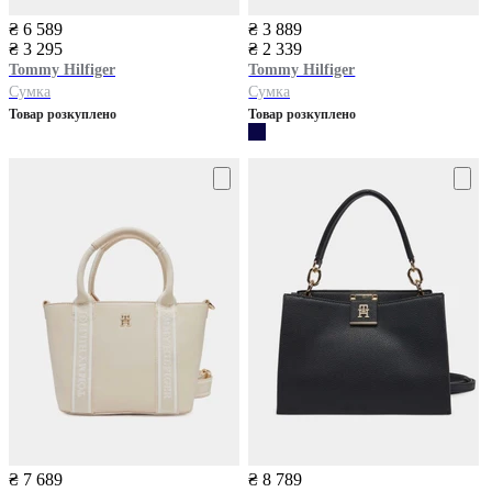
₴ 6 589
₴ 3 889
₴ 3 295
₴ 2 339
Tommy Hilfiger
Tommy Hilfiger
Сумка
Сумка
Товар розкуплено
Товар розкуплено
₴ 7 689
₴ 8 789