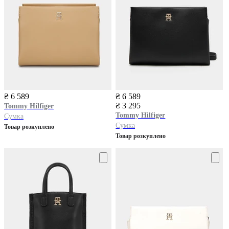
₴ 6 589
₴ 6 589
₴ 3 295
Tommy Hilfiger
Tommy Hilfiger
Сумка
Сумка
Товар розкуплено
Товар розкуплено