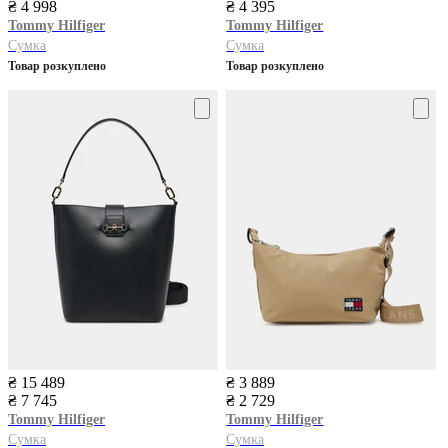
₴ 4 998
₴ 4 395
Tommy Hilfiger
Tommy Hilfiger
Сумка
Сумка
Товар розкуплено
Товар розкуплено
₴ 15 489
₴ 3 889
₴ 7 745
₴ 2 729
Tommy Hilfiger
Tommy Hilfiger
Сумка
Сумка