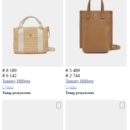
₴ 8 189
₴ 5 489
₴ 6 142
₴ 2 744
Tommy Hilfiger
Tommy Hilfiger
Сумка
Сумка
Товар розкуплено
Товар розкуплено