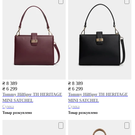
₴ 8 389
₴ 8 389
₴ 6 299
₴ 6 299
Tommy Hilfiger
TH HERITAGE
Tommy Hilfiger
TH HERITAGE
MINI SATCHEL
MINI SATCHEL
Сумка
Сумка
Товар розкуплено
Товар розкуплено