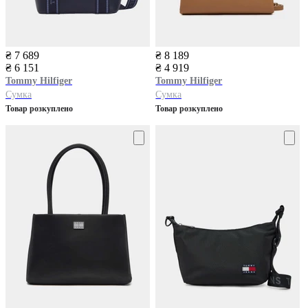
₴ 7 689
₴ 8 189
₴ 6 151
₴ 4 919
Tommy Hilfiger
Tommy Hilfiger
Сумка
Сумка
Товар розкуплено
Товар розкуплено