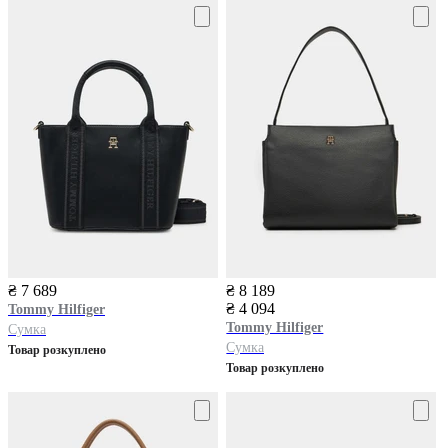
₴ 7 689
₴ 8 189
₴ 4 094
Tommy Hilfiger
Tommy Hilfiger
Сумка
Сумка
Товар розкуплено
Товар розкуплено