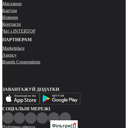
Магазини
Кар'єра
Новини
Контакти
Чат з INTERTOP
ПАРТНЕРАМ
Marketplace
Agency
Brands Cooperations
ЗАВАНТАЖУЙ ДОДАТКИ
СОЦІАЛЬНІ МЕРЕЖІ
Фільтри
(1)
Публічна оферта