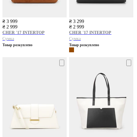
₴ 3 999
₴ 3 299
₴ 2 999
₴ 2 999
CHER '17 INTERTOP
CHER '17 INTERTOP
Сумка
Сумка
Товар розкуплено
Товар розкуплено