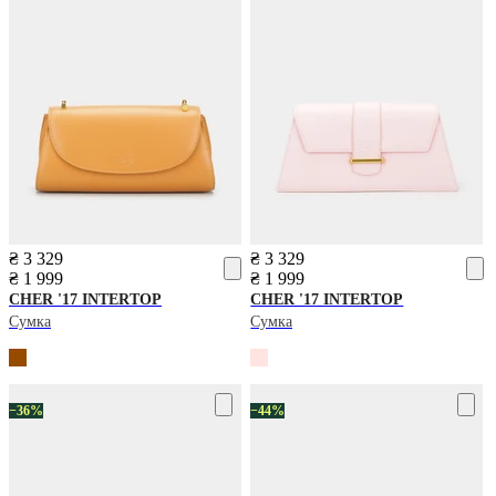
₴ 3 329
₴ 3 329
₴ 1 999
₴ 1 999
CHER '17 INTERTOP
CHER '17 INTERTOP
Сумка
Сумка
−36%
−44%