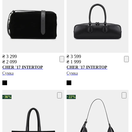
₴ 3 299
₴ 3 599
₴ 2 099
₴ 1 999
CHER '17 INTERTOP
CHER '17 INTERTOP
Сумка
Сумка
−36%
−22%