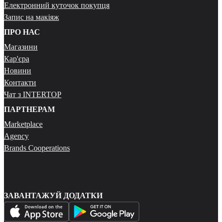
Електронний куточок покупця
Запис на макіяж
ПРО НАС
Магазини
Кар'єра
Новини
Контакти
Чат з INTERTOP
ПАРТНЕРАМ
Marketplace
Agency
Brands Cooperations
ЗАВАНТАЖУЙ ДОДАТКИ