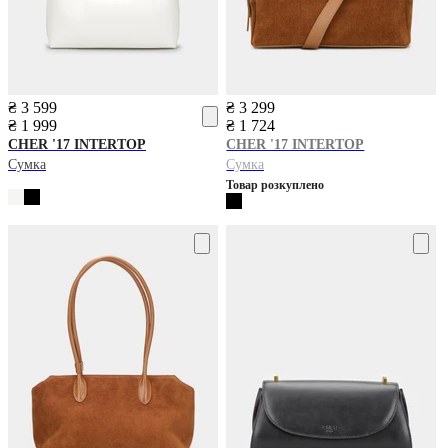
₴ 3 599
₴ 3 299
₴ 1 999
₴ 1 724
CHER '17 INTERTOP
CHER '17 INTERTOP
Сумка
Сумка
Товар розкуплено