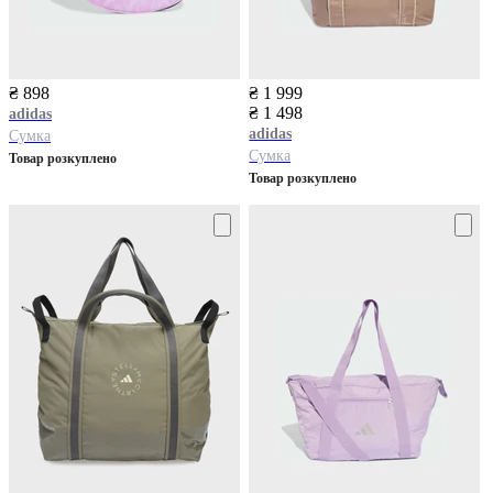
₴ 898
₴ 1 999
₴ 1 498
adidas
adidas
Сумка
Сумка
Товар розкуплено
Товар розкуплено