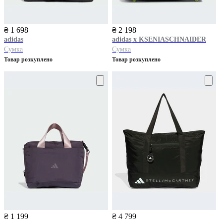
₴ 1 698
₴ 2 198
adidas
adidas
x KSENIASCHNAIDER
Сумка
Сумка
Товар розкуплено
Товар розкуплено
₴ 1 199
₴ 4 799