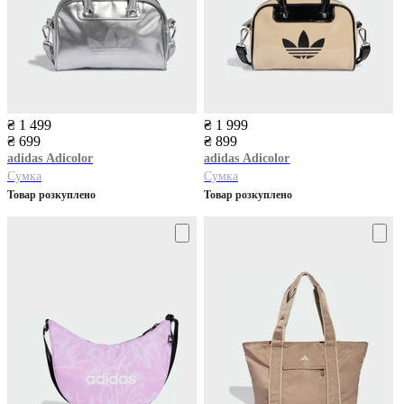
₴ 1 499
₴ 1 999
₴ 699
₴ 899
adidas
Adicolor
adidas
Adicolor
Сумка
Сумка
Товар розкуплено
Товар розкуплено