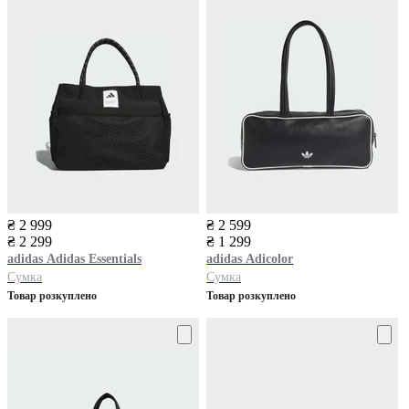
₴ 2 999
₴ 2 599
₴ 2 299
₴ 1 299
adidas
Adidas Essentials
adidas
Adicolor
Сумка
Сумка
Товар розкуплено
Товар розкуплено