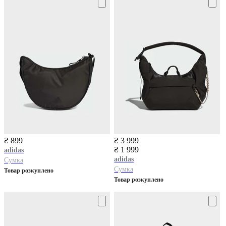
₴ 899
₴ 3 999
₴ 1 999
adidas
adidas
Сумка
Сумка
Товар розкуплено
Товар розкуплено