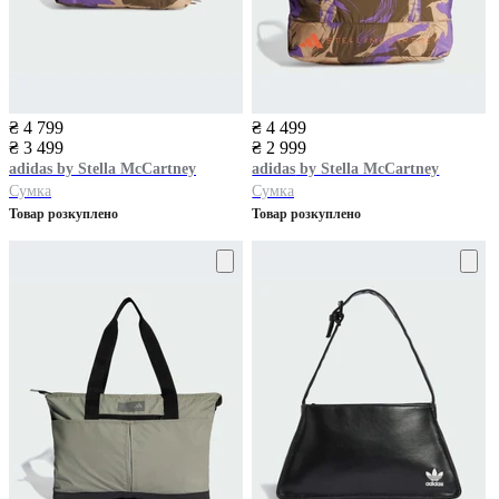
₴ 4 799
₴ 4 499
₴ 3 499
₴ 2 999
adidas
by Stella McCartney
adidas
by Stella McCartney
Сумка
Сумка
Товар розкуплено
Товар розкуплено