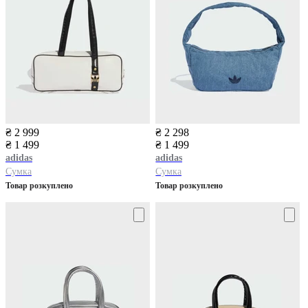
₴ 2 999
₴ 2 298
₴ 1 499
₴ 1 499
adidas
adidas
Сумка
Сумка
Товар розкуплено
Товар розкуплено