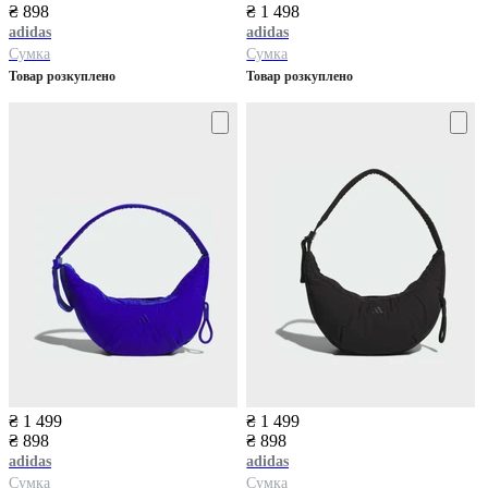
₴ 898
₴ 1 498
adidas
adidas
Сумка
Сумка
Товар розкуплено
Товар розкуплено
₴ 1 499
₴ 1 499
₴ 898
₴ 898
adidas
adidas
Сумка
Сумка