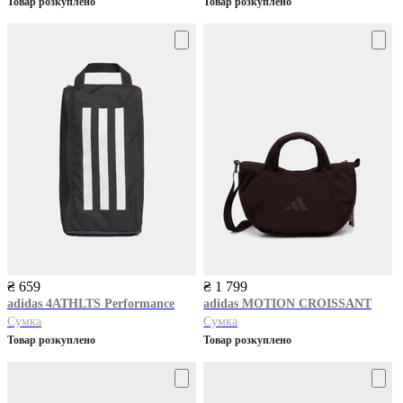
Товар розкуплено
Товар розкуплено
₴ 659
₴ 1 799
adidas
4ATHLTS Performance
adidas
MOTION CROISSANT
Сумка
Сумка
Товар розкуплено
Товар розкуплено