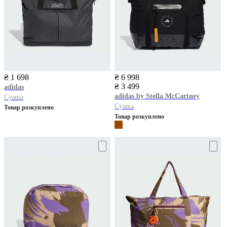
₴ 1 698
₴ 6 998
₴ 3 499
adidas
adidas
by Stella McCartney
Сумка
Сумка
Товар розкуплено
Товар розкуплено