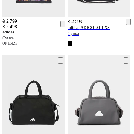
₴ 2 799
₴ 2 599
₴ 2 498
adidas
ADICOLOR XS
adidas
Сумка
Сумка
ONESIZE