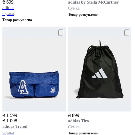
₴ 699
adidas
by Stella McCartney
adidas
Сумка
Сумка
Товар розкуплено
Товар розкуплено
₴ 1 599
₴ 899
₴ 1 098
adidas
Tiro
adidas
Trefoil
Сумка
Сумка
Товар розкуплено