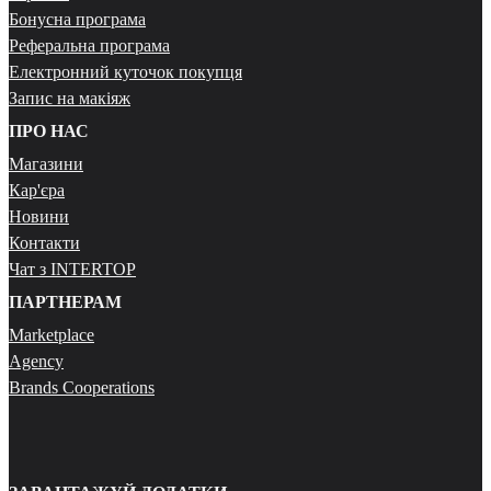
Бонусна програма
Реферальна програма
Електронний куточок покупця
Запис на макіяж
ПРО НАС
Магазини
Кар'єра
Новини
Контакти
Чат з INTERTOP
ПАРТНЕРАМ
Marketplace
Agency
Brands Cooperations