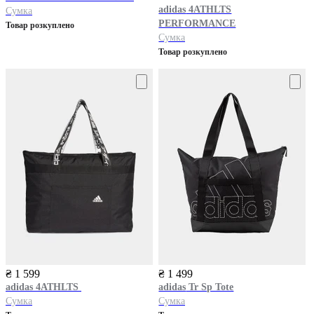
adidas
4ATHLTS
Сумка
PERFORMANCE
Товар розкуплено
Сумка
Товар розкуплено
₴ 1 599
₴ 1 499
adidas
4ATHLTS
adidas
Tr Sp Tote
Сумка
Сумка