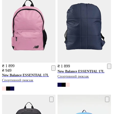
₴ 1 899
₴ 1 899
₴ 949
New Balance
ESSENTIAL 17L
New Balance
ESSENTIAL 17L
Спортивний рюкзак
Спортивний рюкзак