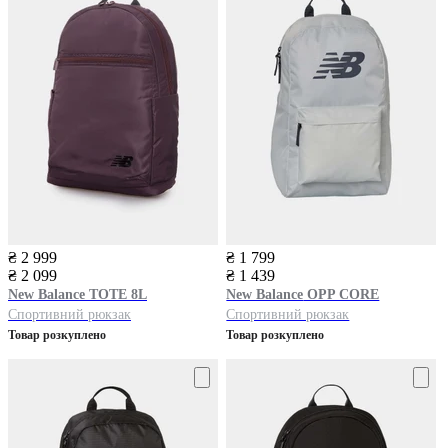
₴ 2 999
₴ 1 799
₴ 2 099
₴ 1 439
New Balance
TOTE 8L
New Balance
OPP CORE
Спортивний рюкзак
Спортивний рюкзак
Товар розкуплено
Товар розкуплено