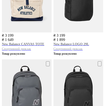
₴ 3 199
₴ 3 199
₴ 1 649
₴ 1 899
New Balance
CANVAS ТOTE
New Balance
LOGO 29L
Спортивний рюкзак
Спортивний рюкзак
Товар розкуплено
Товар розкуплено