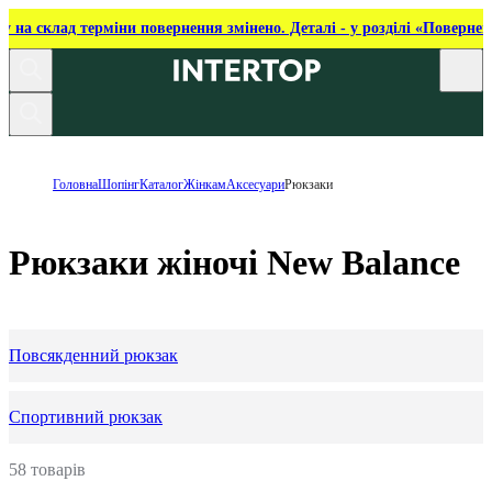
ку на склад терміни повернення змінено. Деталі - у розділі «Повернен
Головна
Шопінг
Каталог
Жінкам
Аксесуари
Рюкзаки
Рюкзаки жіночі New Balance
Повсякденний рюкзак
Спортивний рюкзак
58 товарів