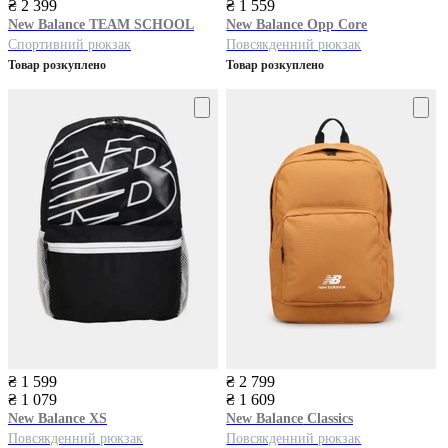
₴ 2 399
₴ 1 559
New Balance
TEAM SCHOOL
New Balance
Opp Core
Спортивний рюкзак
Повсякденний рюкзак
Товар розкуплено
Товар розкуплено
₴ 1 599
₴ 2 799
₴ 1 079
₴ 1 609
New Balance
XS
New Balance
Classics
Повсякденний рюкзак
Повсякденний рюкзак