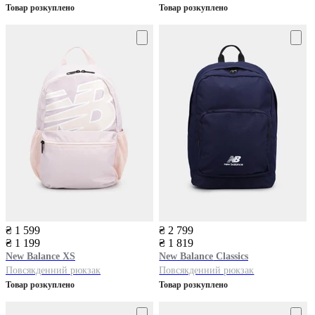
Товар розкуплено
Товар розкуплено
₴ 1 599
₴ 2 799
₴ 1 199
₴ 1 819
New Balance
XS
New Balance
Classics
Повсякденний рюкзак
Повсякденний рюкзак
Товар розкуплено
Товар розкуплено