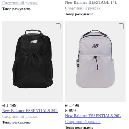
New Balance
HERITAGE 14L
Спортивний рюкзак
Спортивний рюкзак
Товар розкуплено
Товар розкуплено
₴ 1 499
₴ 1 499
₴ 899
New Balance
ESSENTIALS 20L
New Balance
ESSENTIALS 20L
Спортивний рюкзак
Спортивний рюкзак
Товар розкуплено
Товар розкуплено