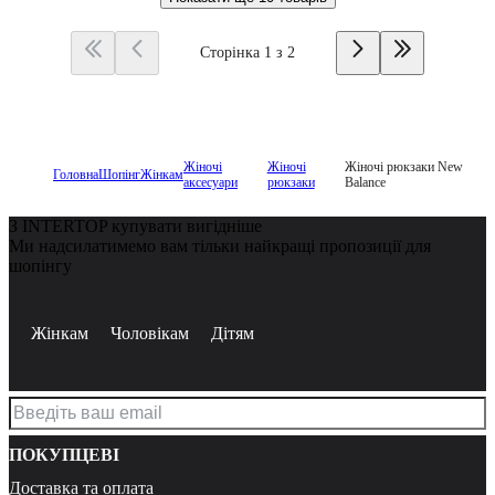
Сторінка 1 з 2
Жіночі
Жіночі
Жіночі рюкзаки New
Головна
Шопінг
Жінкам
аксесуари
рюкзаки
Balance
З INTERTOP купувати вигідніше
Ми надсилатимемо вам тільки найкращі пропозиції для
шопінгу
Жінкам
Чоловікам
Дітям
ПОКУПЦЕВІ
Доставка та оплата