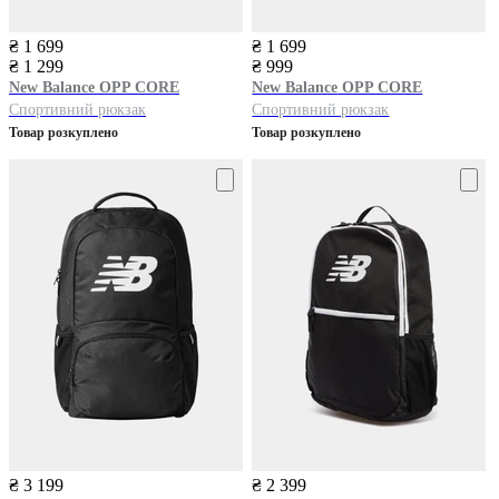
₴ 1 699
₴ 1 699
₴ 1 299
₴ 999
New Balance
OPP CORE
New Balance
OPP CORE
Спортивний рюкзак
Спортивний рюкзак
Товар розкуплено
Товар розкуплено
₴ 3 199
₴ 2 399