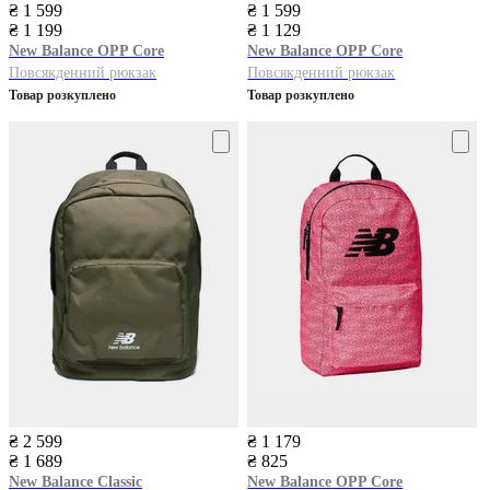
₴ 1 599
₴ 1 599
₴ 1 199
₴ 1 129
New Balance
OPP Core
New Balance
OPP Core
Повсякденний рюкзак
Повсякденний рюкзак
Товар розкуплено
Товар розкуплено
₴ 2 599
₴ 1 179
₴ 1 689
₴ 825
New Balance
Classic
New Balance
OPP Core