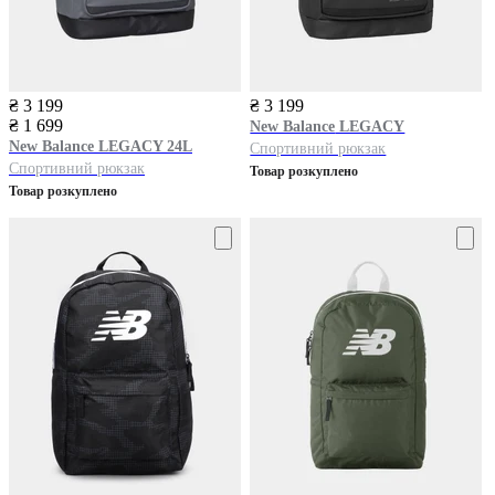
₴ 3 199
₴ 3 199
₴ 1 699
New Balance
LEGACY
New Balance
LEGACY 24L
Спортивний рюкзак
Спортивний рюкзак
Товар розкуплено
Товар розкуплено