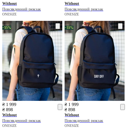
Without
Without
Повсякденний рюкзак
Повсякденний рюкзак
ONESIZE
ONESIZE
−55%
−55%
₴ 1 999
₴ 1 999
₴ 898
₴ 898
Without
Without
Повсякденний рюкзак
Повсякденний рюкзак
ONESIZE
ONESIZE