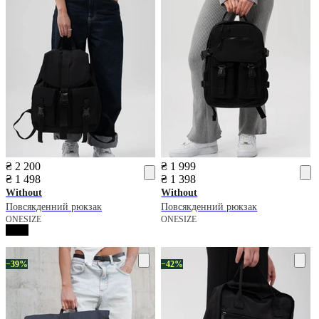
₴ 2 200
₴ 1 999
₴ 1 498
₴ 1 398
Without
Without
Повсякденний рюкзак
Повсякденний рюкзак
ONESIZE
ONESIZE
−39%
−42%