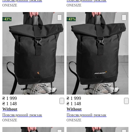
Повсякденний рюкзак
Повсякденний рюкзак
ONESIZE
ONESIZE
−43%
−43%
₴ 1 999
₴ 1 999
₴ 1 148
₴ 1 148
Without
Without
Повсякденний рюкзак
Повсякденний рюкзак
ONESIZE
ONESIZE