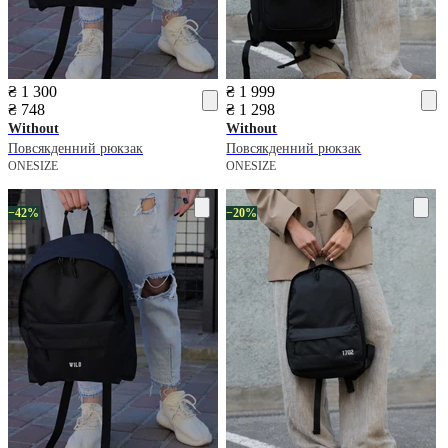
₴ 1 300
₴ 1 999
₴ 748
₴ 1 298
Without
Without
Повсякденний рюкзак
Повсякденний рюкзак
ONESIZE
ONESIZE
−42%
−20%