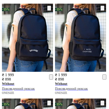
−55%
−55%
₴ 1 999
₴ 1 999
₴ 898
₴ 898
Without
Without
Повсякденний рюкзак
Повсякденний рюкзак
ONESIZE
ONESIZE
−55%
−55%