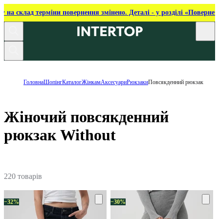
ку на склад терміни повернення змінено. Деталі - у розділі «Повернен
Головна
Шопінг
Каталог
Жінкам
Аксесуари
Рюкзаки
Повсякденний рюкзак
Жіночий повсякденний
рюкзак Without
220 товарів
−32%
−30%