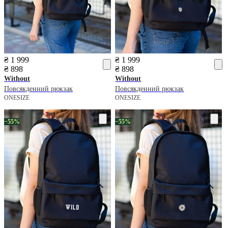
₴ 1 999
₴ 1 999
₴ 898
₴ 898
Without
Without
Повсякденний рюкзак
Повсякденний рюкзак
ONESIZE
ONESIZE
−55%
−55%