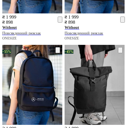
₴ 1 999
₴ 1 999
₴ 898
₴ 898
Without
Without
Повсякденний рюкзак
Повсякденний рюкзак
ONESIZE
ONESIZE
−55%
−45%