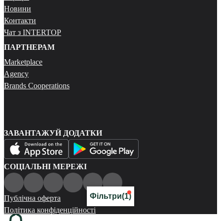
Новини
Контакти
Чат з INTERTOP
ПАРТНЕРАМ
Marketplace
Agency
Brands Cooperations
ЗАВАНТАЖУЙ ДОДАТКИ
СОЦІАЛЬНІ МЕРЕЖІ
Фільтри
(1)
Публічна оферта
Політика конфіденційності