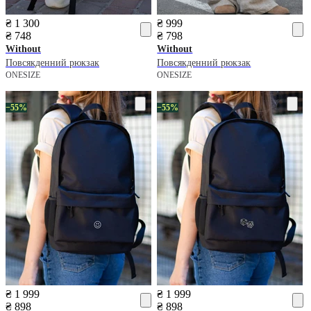
₴ 1 300
₴ 999
₴ 748
₴ 798
Without
Without
Повсякденний рюкзак
Повсякденний рюкзак
ONESIZE
ONESIZE
−55%
−55%
₴ 1 999
₴ 1 999
₴ 898
₴ 898