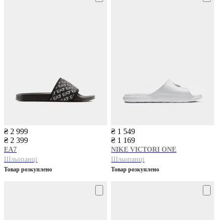
₴ 2 999
₴ 1 549
₴ 2 399
₴ 1 169
EA7
NIKE
VICTORI ONE
Шльопанці
Шльопанці
Товар розкуплено
Товар розкуплено