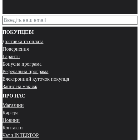
ПОКУПЦЕВІ
Доставка та оплата
Повернення
Гарантії
Бонусна програма
Реферальна програма
Електронний куточок покупця
Запис на макіяж
ПРО НАС
Магазини
Кар'єра
Новини
Контакти
Чат з INTERTOP