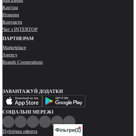
Магазини
Кар'єра
Новини
Контакти
Чат з INTERTOP
ПАРТНЕРАМ
Marketplace
Agency
Brands Cooperations
ЗАВАНТАЖУЙ ДОДАТКИ
СОЦІАЛЬНІ МЕРЕЖІ
Фільтри
(1)
Публічна оферта