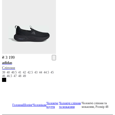
₴ 3 199
adidas
Сліпони
39
40
40.5
41
42
42.5
43
44
44.5
45
46
46.5
47
48
49
Чоловіче
Чоловічі сліпони
Чоловічі сліпони та
Головна
Шопінг
Чоловікам
взуття
та мокасини
мокасини, Розмір 48