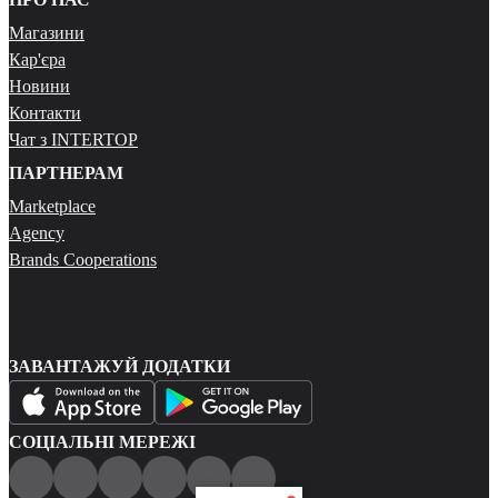
Магазини
Кар'єра
Новини
Контакти
Чат з INTERTOP
ПАРТНЕРАМ
Marketplace
Agency
Brands Cooperations
ЗАВАНТАЖУЙ ДОДАТКИ
СОЦІАЛЬНІ МЕРЕЖІ