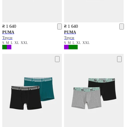
₴ 1 640
₴ 1 640
PUMA
PUMA
Труси
Труси
S
M
L
XL
XXL
S
M
L
XL
XXL