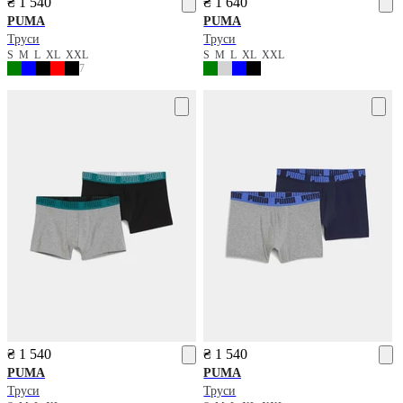
₴ 1 540
₴ 1 640
PUMA
PUMA
Труси
Труси
S
M
L
XL
XXL
S
M
L
XL
XXL
7
₴ 1 540
₴ 1 540
PUMA
PUMA
Труси
Труси