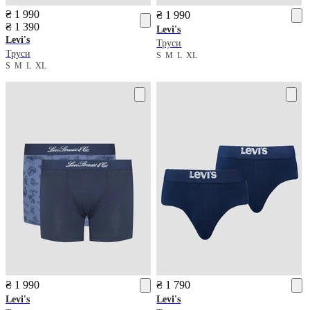
₴ 1 990
₴ 1 990
₴ 1 390
Levi's
Levi's
Труси
Труси
S
M
L
XL
S
M
L
XL
₴ 1 990
₴ 1 790
Levi's
Levi's