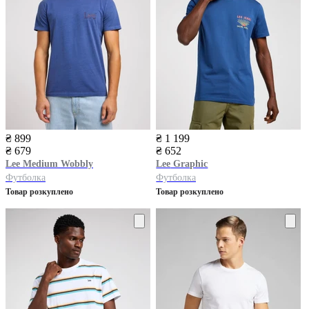
₴ 899
₴ 1 199
₴ 679
₴ 652
Lee
Medium Wobbly
Lee
Graphic
Футболка
Футболка
Товар розкуплено
Товар розкуплено