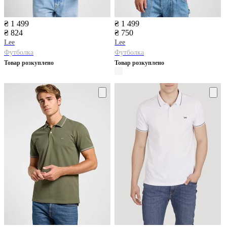
₴ 1 499
₴ 1 499
₴ 824
₴ 750
Lee
Lee
Футболка
Футболка
Товар розкуплено
Товар розкуплено