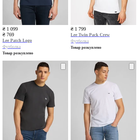
₴ 1 099
₴ 1 799
₴ 769
Lee
Twin Pack Crew
Lee
Patch Logo
Футболка
Футболка
Товар розкуплено
Товар розкуплено