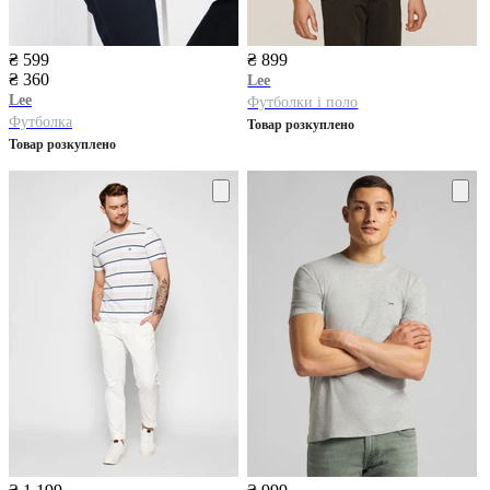
₴ 599
₴ 899
₴ 360
Lee
Lee
Футболки і поло
Футболка
Товар розкуплено
Товар розкуплено