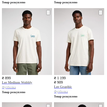
Товар розкуплено
Товар розкуплено
₴ 899
₴ 1 199
₴ 909
Lee
Medium Wobbly
Lee
Graphic
Футболка
Футболка
Товар розкуплено
Товар розкуплено