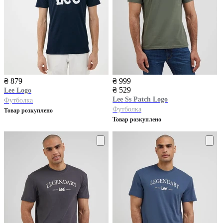
₴ 879
₴ 999
₴ 529
Lee
Logo
Lee
Ss Patch Logo
Футболка
Футболка
Товар розкуплено
Товар розкуплено