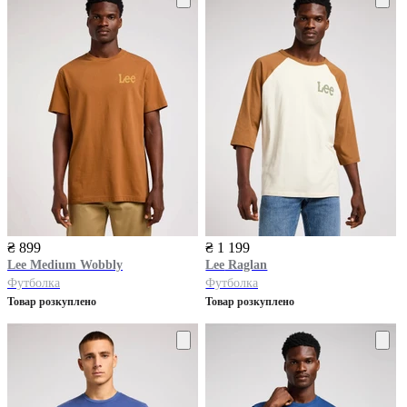
₴ 899
₴ 1 199
Lee
Medium Wobbly
Lee
Raglan
Футболка
Футболка
Товар розкуплено
Товар розкуплено