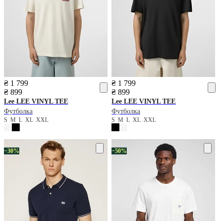
₴ 1 799
₴ 1 799
₴ 899
₴ 899
Lee
LEE VINYL TEE
Lee
LEE VINYL TEE
Футболка
Футболка
S
M
L
XL
XXL
S
M
L
XL
XXL
−30%
−50%