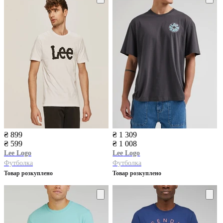
₴ 899
₴ 1 309
₴ 599
₴ 1 008
Lee
Logo
Lee
Logo
Футболка
Футболка
Товар розкуплено
Товар розкуплено