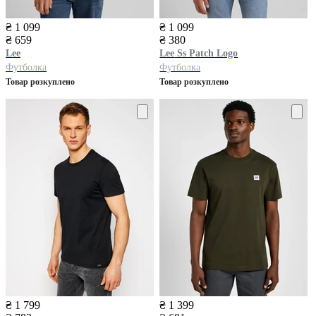
₴ 1 099
₴ 1 099
₴ 659
₴ 380
Lee
Lee
Ss Patch Logo
Футболка
Футболка
Товар розкуплено
Товар розкуплено
₴ 1 799
₴ 1 399