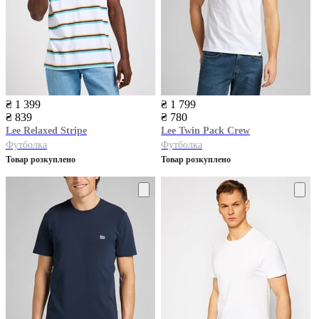
₴ 1 399
₴ 1 799
₴ 839
₴ 780
Lee
Relaxed Stripe
Lee
Twin Pack Crew
Футболка
Футболка
Товар розкуплено
Товар розкуплено