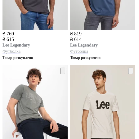
₴ 769
₴ 819
₴ 615
₴ 614
Lee
Legendary
Lee
Legendary
Футболка
Футболка
Товар розкуплено
Товар розкуплено