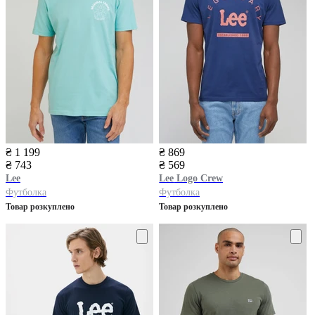
₴ 1 199
₴ 869
₴ 743
₴ 569
Lee
Lee
Logo Crew
Футболка
Футболка
Товар розкуплено
Товар розкуплено