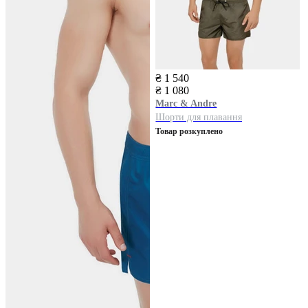
₴ 1 540
₴ 1 080
Marc & Andre
Шорти для плавання
Товар розкуплено