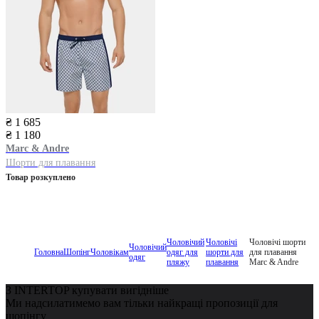
₴ 1 685
₴ 1 180
Marc & Andre
Шорти для плавання
Товар розкуплено
Чоловічий
Чоловічі
Чоловічі шорти
Чоловічий
Головна
Шопінг
Чоловікам
одяг для
шорти для
для плавання
одяг
пляжу
плавання
Marc & Andre
З INTERTOP купувати вигідніше
Ми надсилатимемо вам тільки найкращі пропозиції для
шопінгу