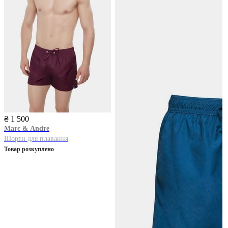
₴ 1 500
Marc & Andre
Шорти для плавання
Товар розкуплено