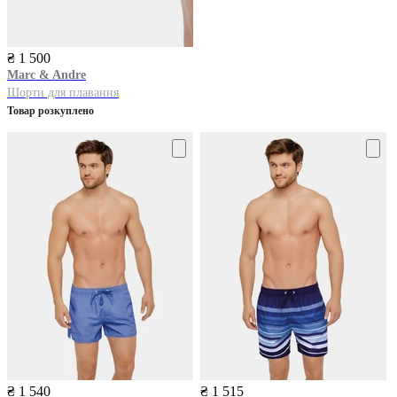
₴ 1 500
Marc & Andre
Шорти для плавання
Товар розкуплено
₴ 1 540
₴ 1 515