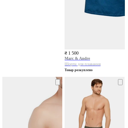
₴ 1 500
Marc & Andre
Шорти для плавання
Товар розкуплено