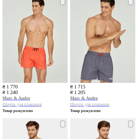
₴ 1 770
₴ 1 715
₴ 1 240
₴ 1 205
Marc & Andre
Marc & Andre
Шорти для плавання
Шорти для плавання
Товар розкуплено
Товар розкуплено