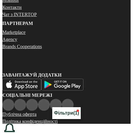
Новини
Контакти
Чат з INTERTOP
ПАРТНЕРАМ
Marketplace
Agency
Brands Cooperations
ЗАВАНТАЖУЙ ДОДАТКИ
СОЦІАЛЬНІ МЕРЕЖІ
Фільтри
(1)
Публічна оферта
Політика конфіденційності
Карта сайту