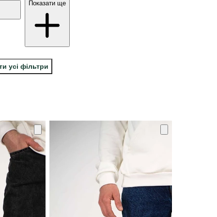
Показати ще
ти усі фільтри