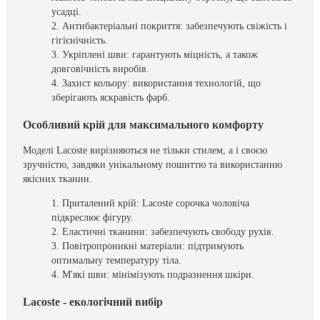
усадці.
Антибактеріальні покриття: забезпечують свіжість і
гігієнічність.
Укріплені шви: гарантують міцність, а також
довговічність виробів.
Захист кольору: використання технологій, що
зберігають яскравість фарб.
Особливий крій для максимального комфорту
Моделі Lacoste вирізняються не тільки стилем, а і своєю
зручністю, завдяки унікальному пошиттю та використанню
якісних тканин.
Приталений крій: Lacoste сорочка чоловіча
підкреслює фігуру.
Еластичні тканини: забезпечують свободу рухів.
Повітропроникні матеріали: підтримують
оптимальну температуру тіла.
М'які шви: мінімізують подразнення шкіри.
Lacoste - екологічний вибір