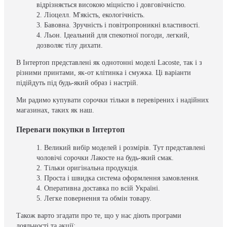
відрізняється високою міцністю і довговічністю.
Ліоцелл. М'якість, екологічність.
Бавовна. Зручність і повітропроникні властивості.
Льон. Ідеальний для спекотної погоди, легкий,
дозволяє тілу дихати.
В Інтертоп представлені як однотонні моделі Lacoste, так і з
різними принтами, як-от клітинка і смужка. Ці варіанти
підійдуть під будь-який образ і настрій.
Ми радимо купувати сорочки тільки в перевірених і надійних
магазинах, таких як наш.
Переваги покупки в Інтертоп
Великий вибір моделей і розмірів. Тут представлені
чоловічі сорочки Лакосте на будь-який смак.
Тільки оригінальна продукція.
Проста і швидка система оформлення замовлення.
Оперативна доставка по всій Україні.
Легке повернення та обмін товару.
Також варто згадати про те, що у нас діють програми
лояльності та акції: