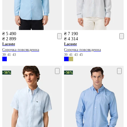
₴ 5 490
₴ 7 190
₴ 2 899
₴ 4 314
Lacoste
Lacoste
Сорочка повсякденна
Сорочка повсякденна
39
41
43
39
41
43
45
−56%
−56%