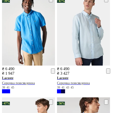
−70%
−47%
₴ 6 490
₴ 6 490
₴ 1 947
₴ 3 427
Lacoste
Lacoste
Сорочка повсякденна
Сорочка повсякденна
39
41
45
39
41
43
45
−47%
−56%