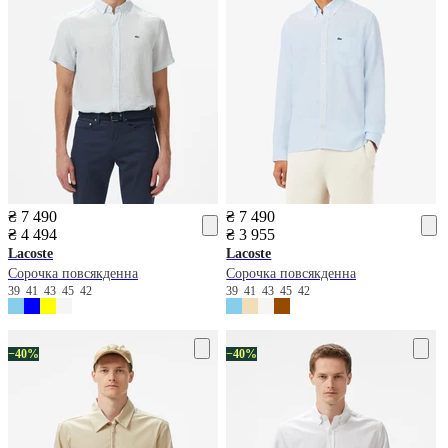
₴ 7 490
₴ 7 490
₴ 4 494
₴ 3 955
Lacoste
Lacoste
Сорочка повсякденна
Сорочка повсякденна
39
41
43
45
42
39
41
43
45
42
−40%
−40%