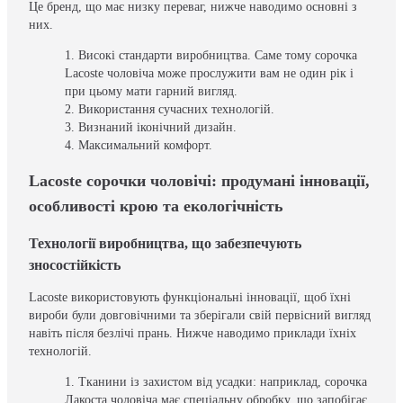
Це бренд, що має низку переваг, нижче наводимо основні з
них.
Високі стандарти виробництва. Саме тому сорочка
Lacoste чоловіча може прослужити вам не один рік і
при цьому мати гарний вигляд.
Використання сучасних технологій.
Визнаний іконічний дизайн.
Максимальний комфорт.
Lacoste сорочки чоловічі: продумані інновації,
особливості крою та екологічність
Технології виробництва, що забезпечують
зносостійкість
Lacoste використовують функціональні інновації, щоб їхні
вироби були довговічними та зберігали свій первісний вигляд
навіть після безлічі прань. Нижче наводимо приклади їхніх
технологій.
Тканини із захистом від усадки: наприклад, сорочка
Лакоста чоловіча має спеціальну обробку, що запобігає