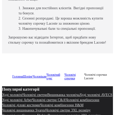
Знижки для постійних клієнтів. Вигідні пропозиції
та бонуси.
Сезонні розпродажі. Це хороша можливість купити
чоловічу сорочку Lacoste за зниженою ціною.
Накопичувальні бали та спеціальні пропозиції.
Запрошуємо вас відвідати Інтертоп, щоб придбати нову
стильну сорочку та познайомитися з якісним брендом Lacoste!
Чоловічий
Чоловічі
Чоловічі сорочки
Головна
Шопінг
Чоловікам
одяг
сорочки
Lacoste
Популярні категорії
Худі чоловічі
Чоловічі светри
Вишиванка чоловіча
Худі чоловічі AVECS
Худі чоловічі Arber
Чоловічі светри C&A
Чоловічі комбінезони
Чоловічі ділові костюми
Чоловічі комбінезони H&M
Чоловічі вишиванки Svarga
Чоловічі светри 3XL розміру