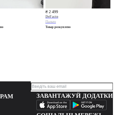
₴ 2 499
DeFacto
Пальто
ено
Товар розкуплено
ЗАВАНТАЖУЙ ДОДАТКИ
ЕРАМ