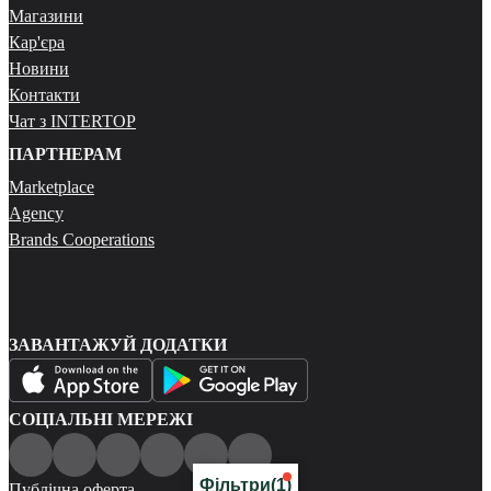
Магазини
Кар'єра
Новини
Контакти
Чат з INTERTOP
ПАРТНЕРАМ
Marketplace
Agency
Brands Cooperations
ЗАВАНТАЖУЙ ДОДАТКИ
СОЦІАЛЬНІ МЕРЕЖІ
Фільтри
(1)
Публічна оферта