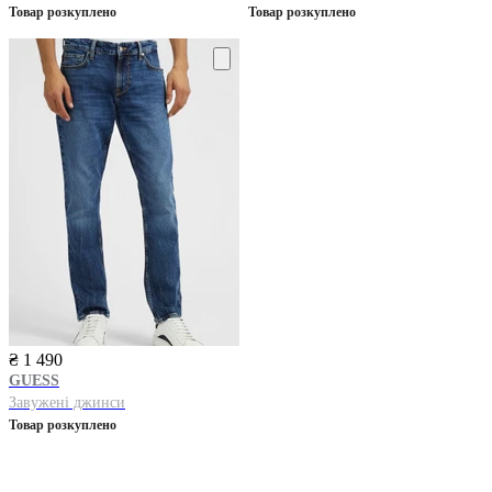
Товар розкуплено
Товар розкуплено
₴ 1 490
GUESS
Завужені джинси
Товар розкуплено