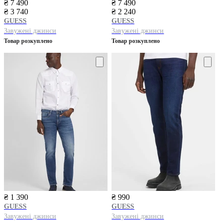
₴ 7 490
₴ 7 490
₴ 3 740
₴ 2 240
GUESS
GUESS
Завужені джинси
Завужені джинси
Товар розкуплено
Товар розкуплено
₴ 1 390
₴ 990
GUESS
GUESS
Завужені джинси
Завужені джинси