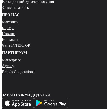
Електронний куточок покупця
Запис на макіяж
ПРО НАС
Магазини
Кар'єра
Новини
Контакти
Чат з INTERTOP
ПАРТНЕРАМ
Marketplace
Agency
Brands Cooperations
ЗАВАНТАЖУЙ ДОДАТКИ