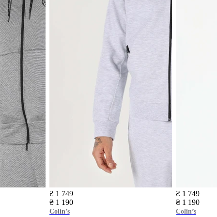
₴ 1 749
₴ 1 749
₴ 1 190
₴ 1 190
Colin’s
Colin’s