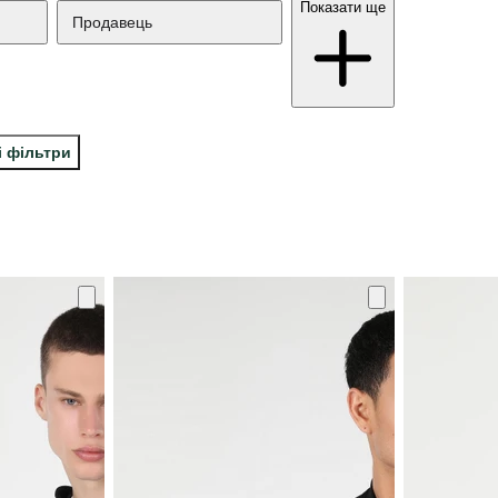
Показати ще
Продавець
і фільтри