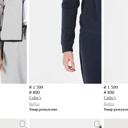
₴ 1 599
₴ 1 599
₴ 890
₴ 890
Colin’s
Colin’s
Кофта
Кофта
Товар розкуплено
Товар розкупл