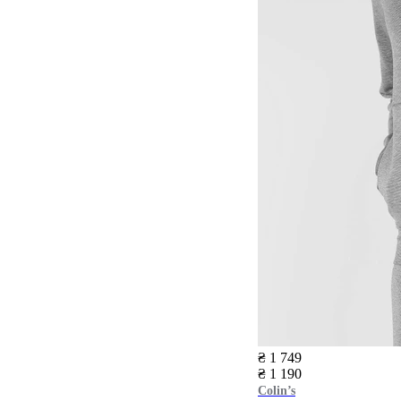
₴ 1 749
₴ 1 190
Colin’s