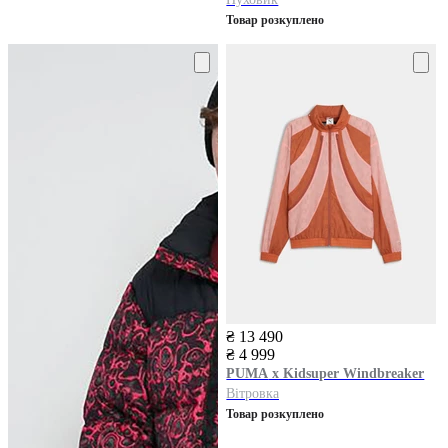
Товар розкуплено
₴ 13 490
₴ 4 999
PUMA
x Kidsuper Windbreaker
Вітровка
Товар розкуплено