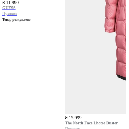
₴ 11 990
GUESS
Пуховик
Товар розкуплено
₴ 15 999
The North Face
Lhotse Duster
Пуховик