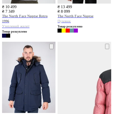
₴ 10 499
₴ 13 499
₴ 7 349
₴ 8 099
The North Face
Nuptse Retro
The North Face
Nuptse
1996
Пуховик
Утеплений жилет
Товар розкуплено
Товар розкуплено