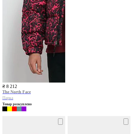
₴ 8 212
The North Face
Парка
Товар розкуплено