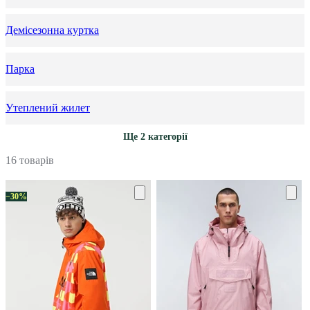
Демісезонна куртка
Парка
Утеплений жилет
Ще 2 категорії
16 товарів
−30%