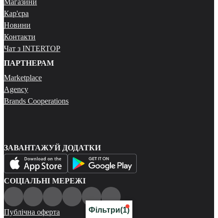
Магазини
Кар'єра
Новини
Контакти
Чат з INTERTOP
ПАРТНЕРАМ
Marketplace
Agency
Brands Cooperations
ЗАВАНТАЖУЙ ДОДАТКИ
СОЦІАЛЬНІ МЕРЕЖІ
Фільтри
(1)
Публічна оферта