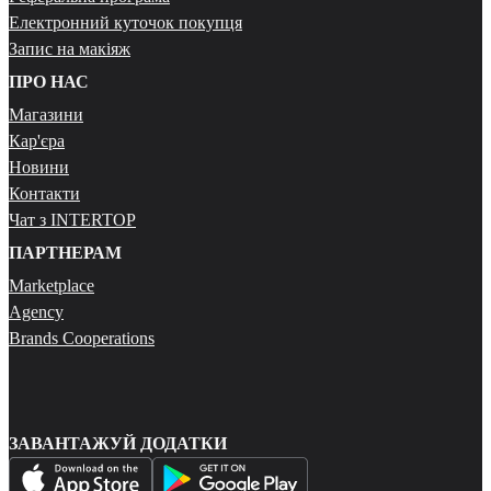
Електронний куточок покупця
Запис на макіяж
ПРО НАС
Магазини
Кар'єра
Новини
Контакти
Чат з INTERTOP
ПАРТНЕРАМ
Marketplace
Agency
Brands Cooperations
ЗАВАНТАЖУЙ ДОДАТКИ