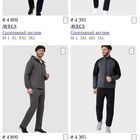
₴ 4 809
₴ 4 395
AVECS
AVECS
Спортивний костюм
Спортивний костюм
M
L
XL
XXL
3XL
M
L
3XL
4XL
5XL
₴ 4 809
₴ 4 305