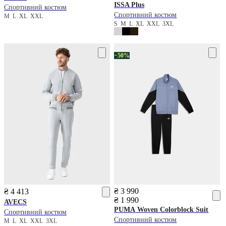
ISSA Plus
Спортивний костюм
Спортивний костюм
M
L
XL
XXL
S
M
L
XL
XXL
3XL
−50%
₴ 3 990
₴ 4 413
₴ 1 990
AVECS
PUMA
Woven Colorblock Suit
Спортивний костюм
Спортивний костюм
M
L
XL
XXL
3XL