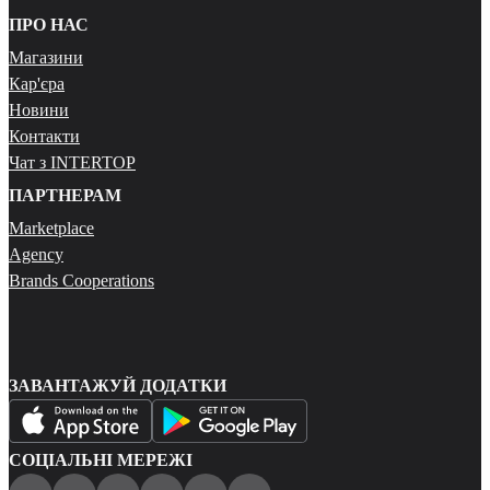
ПРО НАС
Магазини
Кар'єра
Новини
Контакти
Чат з INTERTOP
ПАРТНЕРАМ
Marketplace
Agency
Brands Cooperations
ЗАВАНТАЖУЙ ДОДАТКИ
СОЦІАЛЬНІ МЕРЕЖІ