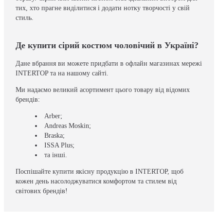
тих, хто прагне виділитися і додати нотку творчості у свій
стиль.
Де купити сірий костюм чоловічий в Україні?
Дане вбрання ви можете придбати в офлайн магазинах мережі
INTERTOP та на нашому сайті.
Ми надаємо великий асортимент цього товару від відомих
брендів:
Arber;
Andreas Moskin;
Braska;
ISSA Plus;
та інші.
Поспішайте купити якісну продукцію в INTERTOP, щоб
кожен день насолоджуватися комфортом та стилем від
світових брендів!