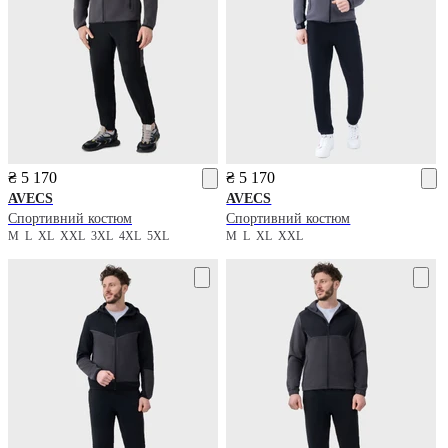
₴ 5 170
₴ 5 170
AVECS
AVECS
Спортивний костюм
Спортивний костюм
M
L
XL
XXL
3XL
4XL
5XL
M
L
XL
XXL