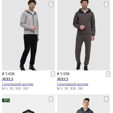
₴ 5 658
₴ 5 658
AVECS
AVECS
Спортивний костюм
Спортивний костюм
M
L
XL
XXL
3XL
M
L
XL
XXL
3XL
−50%