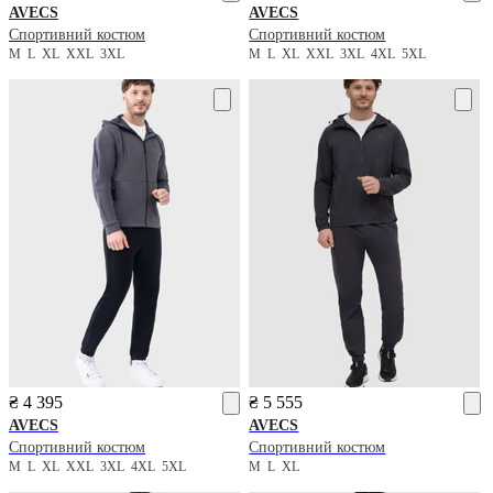
AVECS
AVECS
Спортивний костюм
Спортивний костюм
M
L
XL
XXL
3XL
M
L
XL
XXL
3XL
4XL
5XL
₴ 4 395
₴ 5 555
AVECS
AVECS
Спортивний костюм
Спортивний костюм
M
L
XL
XXL
3XL
4XL
5XL
M
L
XL