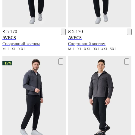
₴ 5 170
₴ 5 170
AVECS
AVECS
Спортивний костюм
Спортивний костюм
M
L
XL
XXL
M
L
XL
XXL
3XL
4XL
5XL
−15%